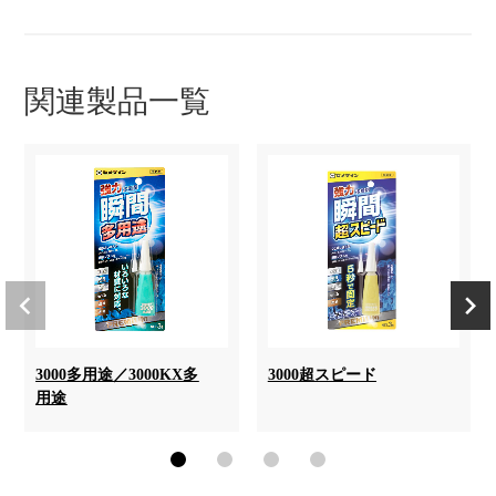
関連製品一覧
3000多用途／3000KX多
3000超スピード
用途