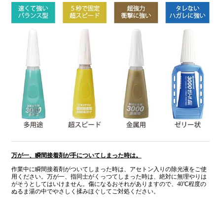
万が一、瞬間接着剤が手についてしまった時は。
作業中に瞬間接着剤がついてしまった時は、アセトン入りの除光液をご使
用ください。万が一、指同士がくっつてしまった時は、絶対に無理やりは
がそうとしてはいけません。傷になるおそれがありますので、40℃程度の
ぬるま湯の中でやさしく揉みほぐしてご対処ください。