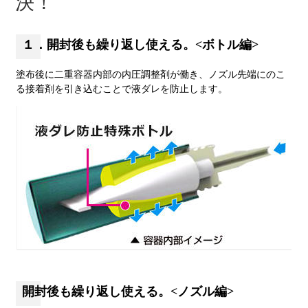
決！
１．開封後も繰り返し使える。<ボトル編>
塗布後に二重容器内部の内圧調整剤が働き、ノズル先端にのこ
る接着剤を引き込むことで液ダレを防止します。
開封後も繰り返し使える。<ノズル編>