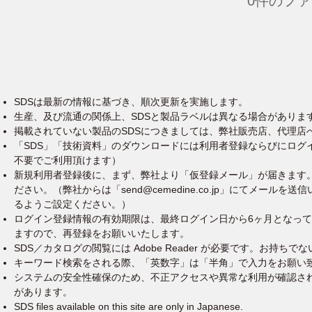
0件のフ
SDSは最新の情報に基づき、順次更新を実施します。
生産、及び流通の関係上、SDSと製品ラベルは異なる場合がありま
掲載されていない製品のSDSにつきましては、弊社販売店、代理店
「SDS」「技術資料」のダウンロードには利用者登録ならびにログ
不要でご利用頂けます）
新規利用者登録後に、まず、弊社より「仮登録メール」が届きます
ださい。（弊社からは「send@cemedine.co.jp」にてメー
るようご設定ください。）
ログイン登録情報の有効期限は、最終ログイン日から6ヶ月となっ
ますので、再登録をお願いいたします。
SDS／カタログの閲覧には Adobe Reader が必要です。お
キーワード検索をされる際、「英数字」は「半角」で入力をお願い
システムの安全性確保のため、不正アクセスや異常な利用が確認さ
があります。
SDS files available on this site are only in Japanese.