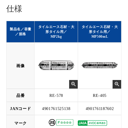
仕様
タイルエース石材・大
タイルエース石材・大
製品名／容量
形タイル用／
形タイル用／
／規格
MP2kg
MP500mL
画像
品番
RE-578
RE-405
JANコード
4901761525138
4901761187602
マーク