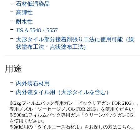
石材低汚染品
高弾性
耐水性
JIS A 5548・5557
大形タイル部分接着剤張り工法に使用可能（線
状塗布工法・点状塗布工法）
用途
内外装石材用
内外装タイル用（大形タイルを含む）
※2kgフィルムパック専用ガン「ビックリアガン FOR 2KG」
専用ノズル「ソーセージノズル FOR 2KG」を使用ください。
※500mLフィルムパック専用ガン「
クリーンパックガンCG
」
を使用ください。
※家庭用の「タイルエース石材用」をお探しの方は
こちら
。