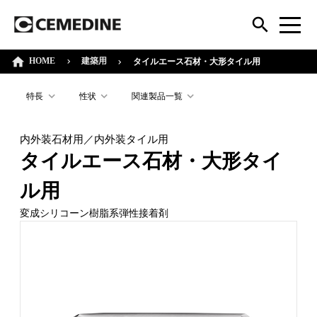
HOME
建築用
タイルエース石材・大形タイル用
特長
性状
関連製品一覧
内外装石材用／内外装タイル用
タイルエース石材・大形タイ
ル用
変成シリコーン樹脂系弾性接着剤