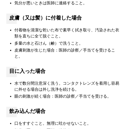
気分が悪いときは医師に連絡すること。
皮膚（又は髪）に付着した場合
付着物を清潔な乾いた布で素早く拭き取り、汚染された衣
類を直ちに全て脱ぐこと。
多量の水と石けん（鹸）で洗うこと。
皮膚刺激が生じた場合：医師の診察／手当てを受けるこ
と。
目に入った場合
水で数分間注意深く洗う。コンタクトレンズを着用し容易
に外せる場合は外し洗浄を続ける。
眼の刺激が続く場合：医師の診察／手当てを受ける。
飲み込んだ場合
口をすすぐこと。無理に吐かせないこと。