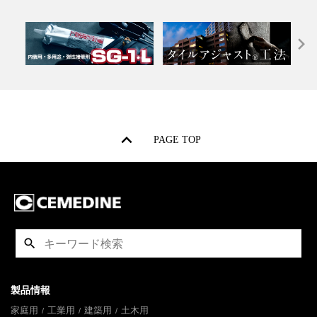
PAGE TOP
製品情報
家庭用
工業用
建築用
土木用