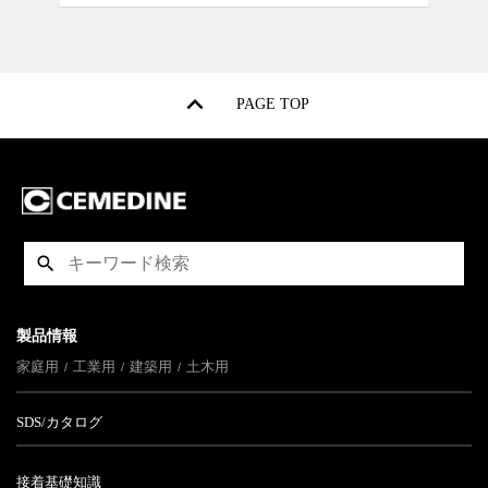
PAGE TOP
製品情報
家庭用
工業用
建築用
土木用
SDS/カタログ
接着基礎知識