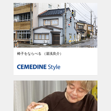
椅子をならべる （湯浅良介）