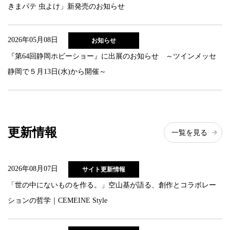
きまパテ 虫よけ」新発売のお知らせ
2026年05月08日
お知らせ
『第64回静岡ホビーショー』に出展のお知らせ ～ツインメッセ
静岡で５月13日(水)から開催～
更新情報
一覧を見る
2026年08月07日
サイト更新情報
「世の中にないものを作る。」空山基が語る、創作とコラボレー
ションの哲学｜CEMEINE Style