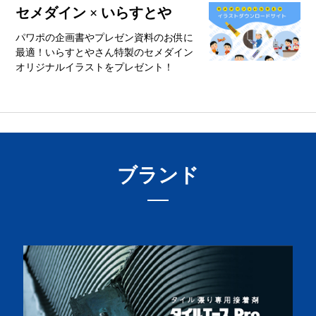
セメダイン × いらすとや
パワポの企画書やプレゼン資料のお供に
最適！いらすとやさん特製のセメダイン
オリジナルイラストをプレゼント！
ブランド