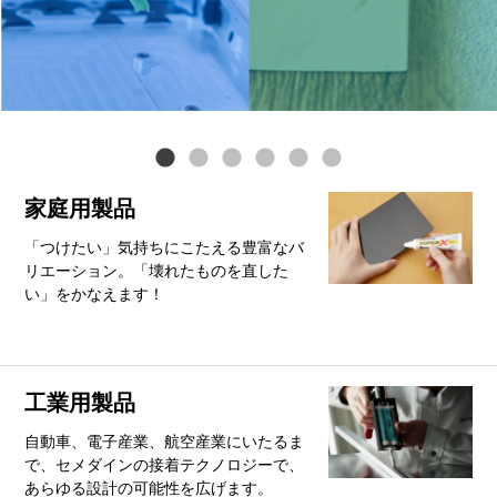
家庭用製品
「つけたい」気持ちにこたえる豊富なバ
リエーション。「壊れたものを直した
い」をかなえます！
工業用製品
自動車、電子産業、航空産業にいたるま
で、セメダインの接着テクノロジーで、
あらゆる設計の可能性を広げます。