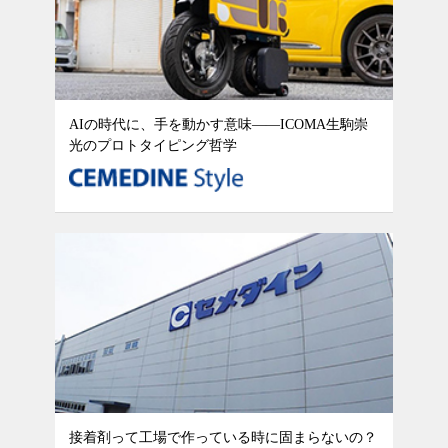
AIの時代に、手を動かす意味——ICOMA生駒崇
光のプロトタイピング哲学
接着剤って工場で作っている時に固まらないの？