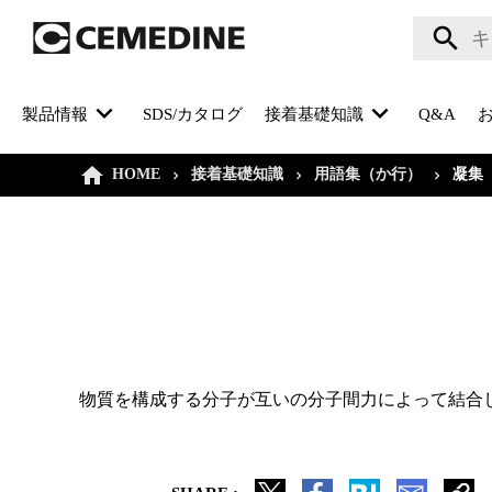
製品情報
SDS/カタログ
接着基礎知識
Q&A
HOME
接着基礎知識
用語集（か行）
凝集
物質を構成する分子が互いの分子間力によって結合