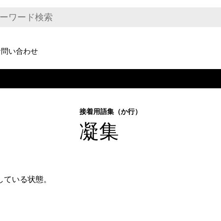
お問い合わせ
接着用語集（か行）
凝集
している状態。