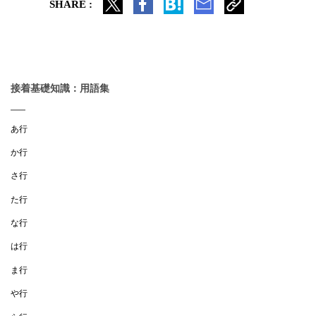
SHARE :
接着基礎知識：用語集
あ行
か行
さ行
た行
な行
は行
ま行
や行