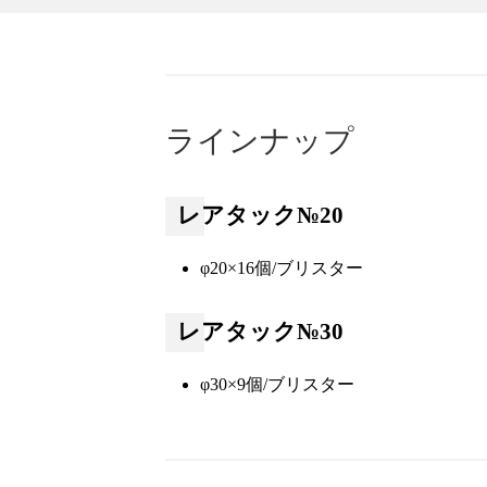
ラインナップ
レアタック№20
φ20×16個/ブリスター
レアタック№30
φ30×9個/ブリスター