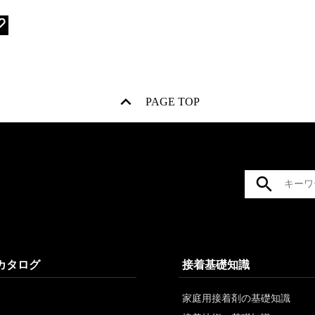
PAGE TOP
/カタログ
接着基礎知識
家庭用接着剤の基礎知識