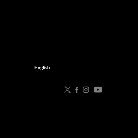
English