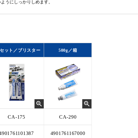
いようにしっかりしめます。
0gセット／ブリスター
500g／箱
CA-175
CA-290
4901761101387
4901761167000