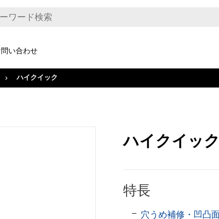
お問い合わせ
ハイクイック
ハイクイッ
特長
穴うめ補修・凹凸