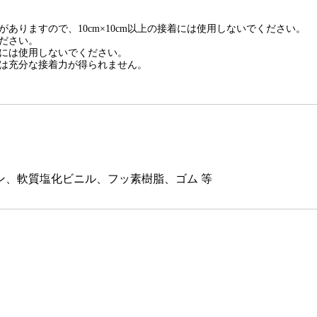
ありますので、10cm×10cm以上の接着には使用しないでください。
ださい。
には使用しないでください。
は充分な接着力が得られません。
ン、軟質塩化ビニル、フッ素樹脂、ゴム 等