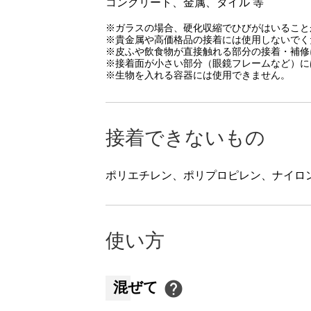
コンクリート、金属、タイル 等
※ガラスの場合、硬化収縮でひびがはいることが
※貴金属や高価格品の接着には使用しないでく
※皮ふや飲食物が直接触れる部分の接着・補修
※接着面が小さい部分（眼鏡フレームなど）に
※生物を入れる容器には使用できません。
接着できないもの
ポリエチレン、ポリプロピレン、ナイロ
使い方
混ぜて