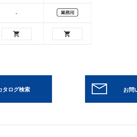
-
/カタログ検索