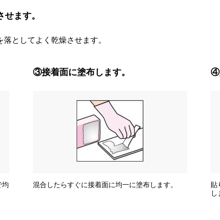
させます。
を落としてよく乾燥させます。
③接着面に塗布します。
④
で均
混合したらすぐに接着面に均一に塗布します。
貼
し