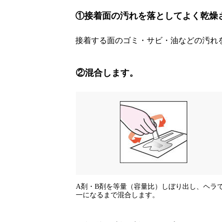
①接着面の汚れを落としてよく乾燥
接着する面のゴミ・サビ・油などの汚れ
②混合します。
A剤・B剤を等量（容量比）しぼり出し、ヘラ
一になるまで混合します。