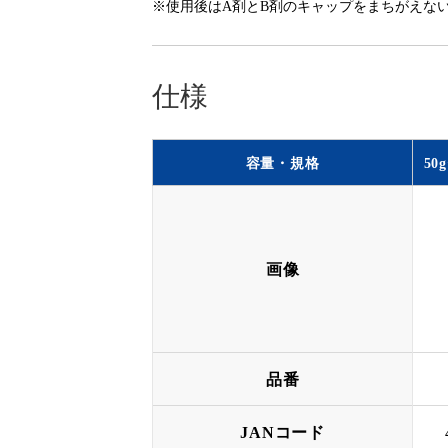
※使用後はA剤とB剤のキャップをまちがえな
仕様
容量・規格
5
画像
品番
JANコード