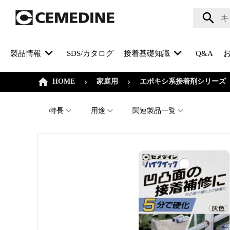
製品情報
SDS/カタログ
接着基礎知識
Q&A
HOME
家庭用
エポキシ系接着剤シリーズ
特長
用途
関連製品一覧