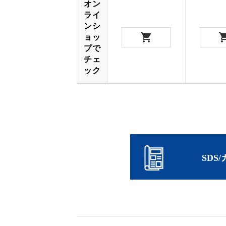
オン
ライ
ンシ
ョッ
プで
チェ
ック
SDS