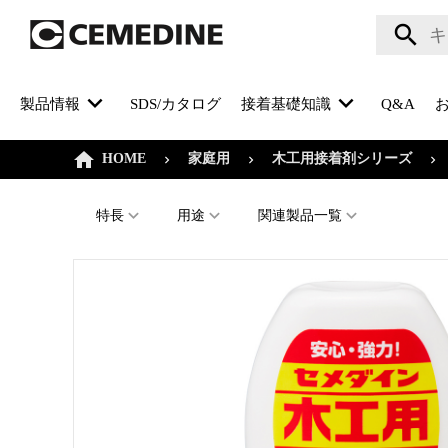
製品情報
SDS/カタログ
接着基礎知識
Q&A
HOME
家庭用
木工用接着剤シリーズ
特長
用途
関連製品一覧