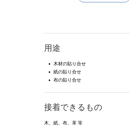
用途
木材の貼り合せ
紙の貼り合せ
布の貼り合せ
接着できるもの
木、紙、布、革 等