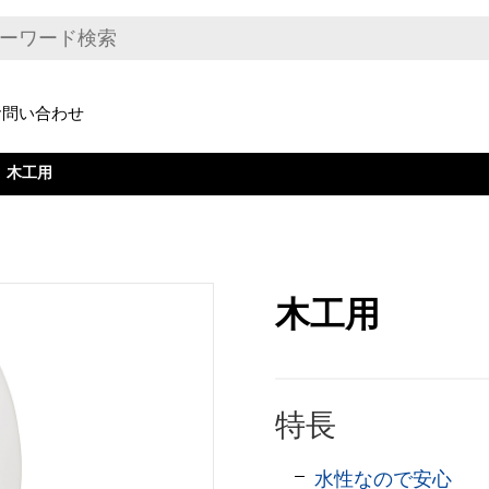
お問い合わせ
木工用
木工用
特長
水性なので安心