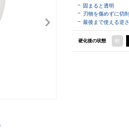
固まると透明
刃物を傷めずに切
最後まで使える逆
軟
硬化後の状態