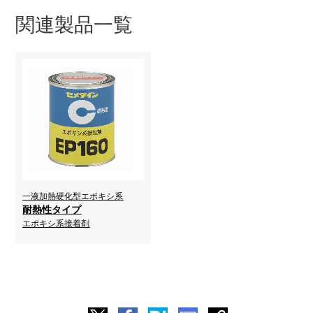
関連製品一覧
一液加熱硬化型エポキシ系
耐熱性タイプ
エポキシ系接着剤