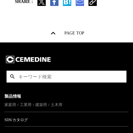
SHARE :
PAGE TOP
製品情報
家庭用
工業用
建築用
土木用
SDS/カタログ