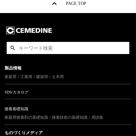
PAGE TOP
製品情報
家庭用
工業用
建築用
土木用
SDS/カタログ
接着基礎知識
家庭用接着剤の基礎知識
接着技術の基礎知識
用語集
ものづくりメディア