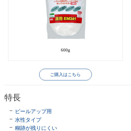
600g
ご購入はこちら
特長
ピールアップ用
水性タイプ
糊跡が残りにくい