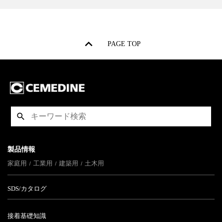
PAGE TOP
製品情報
家庭用
工業用
建築用
土木用
SDS/カタログ
接着基礎知識