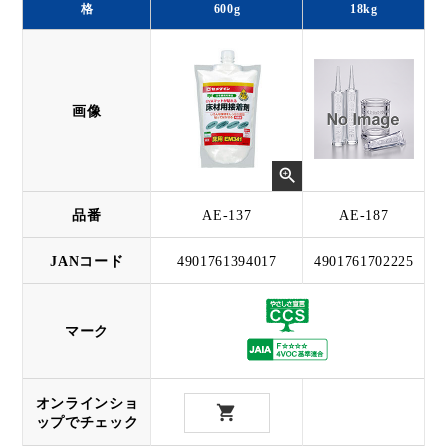
格
600g
18kg
画像
品番
AE-137
AE-187
JANコード
4901761394017
4901761702225
マーク
オンラインショ
ップでチェック