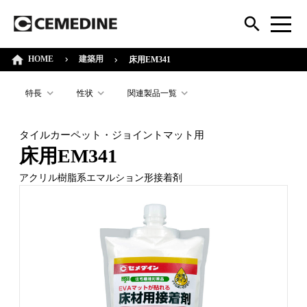
HOME
建築用
床用EM341
特長
性状
関連製品一覧
タイルカーペット・ジョイントマット用
床用EM341
アクリル樹脂系エマルション形接着剤