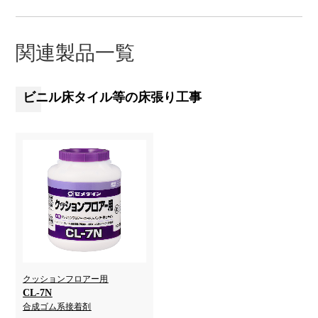
関連製品一覧
ビニル床タイル等の床張り工事
クッションフロアー用
CL-7N
合成ゴム系接着剤