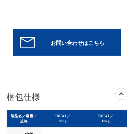
梱包仕様
製品名／容量／
EM341／
EM341／
規格
600g
18kg