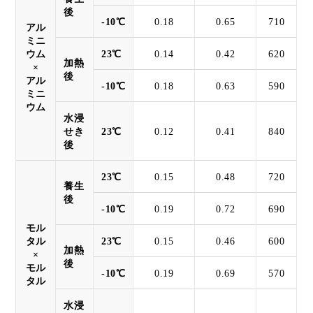
後
-10℃
0.18
0.65
710
アル
ミニ
ウム
23℃
0.14
0.42
620
加熱
×
後
アル
-10℃
0.18
0.63
590
ミニ
ウム
水浸
せき
23℃
0.12
0.41
840
後
23℃
0.15
0.48
720
養生
後
-10℃
0.19
0.72
690
モル
タル
23℃
0.15
0.46
600
加熱
×
後
モル
-10℃
0.19
0.69
570
タル
水浸