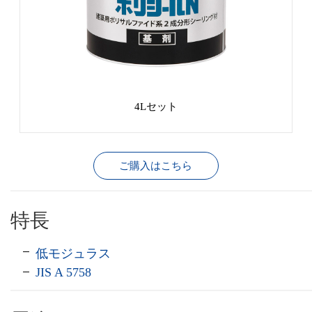
4Lセット
ご購入はこちら
特長
低モジュラス
JIS A 5758