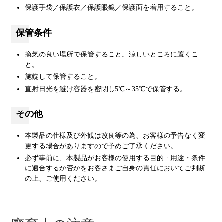
保護手袋／保護衣／保護眼鏡／保護面を着用すること。
保管条件
換気の良い場所で保管すること。涼しいところに置くこ
と。
施錠して保管すること。
直射日光を避け容器を密閉し5℃～35℃で保管する。
その他
本製品の仕様及び外観は改良等の為、お客様の予告なく変
更する場合がありますので予めご了承ください。
必ず事前に、本製品がお客様の使用する目的・用途・条件
に適合するか否かをお客さまご自身の責任においてご判断
の上、ご使用ください。