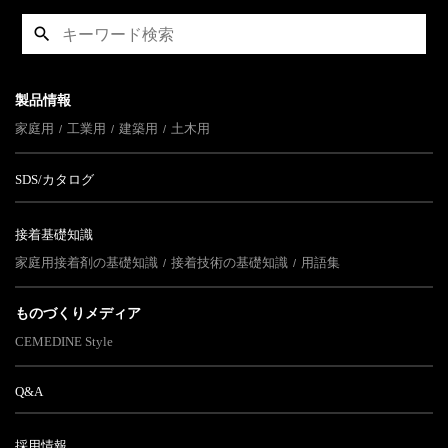
製品情報
家庭用
工業用
建築用
土木用
SDS/カタログ
接着基礎知識
家庭用接着剤の基礎知識
接着技術の基礎知識
用語集
ものづくりメディア
CEMEDINE Style
Q&A
採用情報