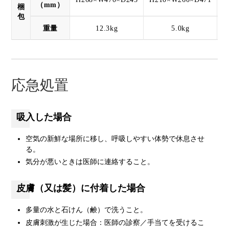
（mm）
梱
包
重量
12.3kg
5.0kg
応急処置
吸入した場合
空気の新鮮な場所に移し、呼吸しやすい体勢で休息させ
る。
気分が悪いときは医師に連絡すること。
皮膚（又は髪）に付着した場合
多量の水と石けん（鹸）で洗うこと。
皮膚刺激が生じた場合：医師の診察／手当てを受けるこ