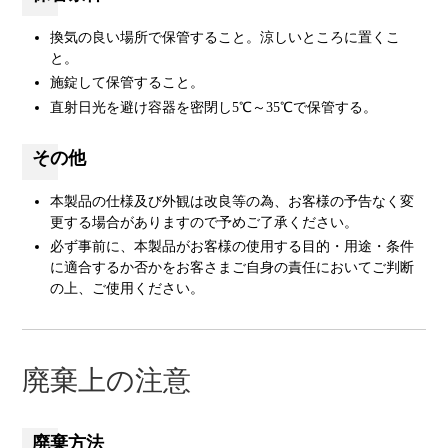
換気の良い場所で保管すること。涼しいところに置くこ
と。
施錠して保管すること。
直射日光を避け容器を密閉し5℃～35℃で保管する。
その他
本製品の仕様及び外観は改良等の為、お客様の予告なく変
更する場合がありますので予めご了承ください。
必ず事前に、本製品がお客様の使用する目的・用途・条件
に適合するか否かをお客さまご自身の責任においてご判断
の上、ご使用ください。
廃棄上の注意
廃棄方法