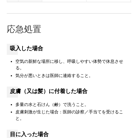
応急処置
吸入した場合
空気の新鮮な場所に移し、呼吸しやすい体勢で休息させ
る。
気分が悪いときは医師に連絡すること。
皮膚（又は髪）に付着した場合
多量の水と石けん（鹸）で洗うこと。
皮膚刺激が生じた場合：医師の診察／手当てを受けるこ
と。
目に入った場合