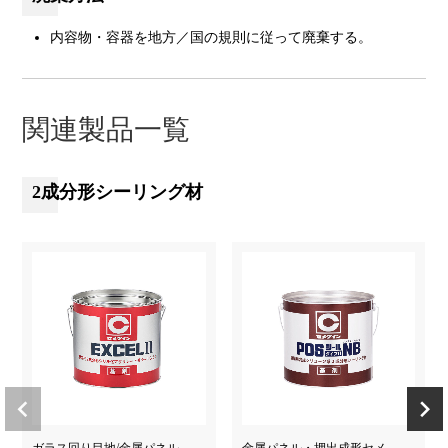
内容物・容器を地方／国の規則に従って廃棄する。
関連製品一覧
2成分形シーリング材