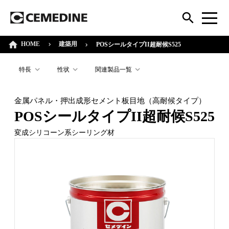
HOME
建築用
POSシールタイプII超耐候S525
特長
性状
関連製品一覧
金属パネル・押出成形セメント板目地（高耐候タイプ）
POSシールタイプII超耐候S525
変成シリコーン系シーリング材