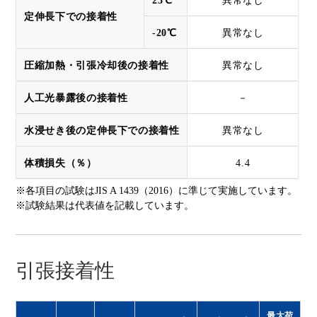
23℃
異常なし
定伸長下での接着性
-20℃
異常なし
圧縮加熱・引張冷却後の接着性
異常なし
人工光暴露後の接着性
－
水浸せき後の定伸長下での接着性
異常なし
体積損失（％）
4.4
※各項目の試験はJIS A 1439（2016）に準じて実施しています。
※試験結果は代表値を記載しています。
引張接着性
最大荷