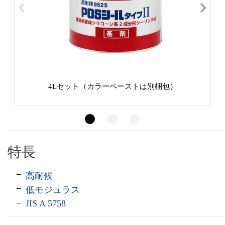
4Lセット（カラーペーストは別梱包）
特長
高耐候
低モジュラス
JIS A 5758