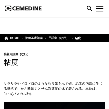
HOME
接着基礎知識
用語集（な行）
粘度
接着用語集（な行）
粘度
サラサラやドロドロのような粘り気を示す値。流体の内部に生じ
る抵抗で、せん断応力とせん断速度の比で表される。単位は、
Pa・s(パスカル秒)。