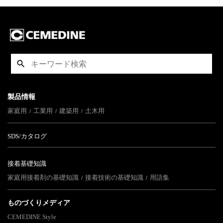
製品情報
家庭用
工業用
建築用
土木用
SDS/カタログ
接着基礎知識
家庭用接着剤の基礎知識
接着技術の基礎知識
用語集
ものづくりメディア
CEMEDINE Style