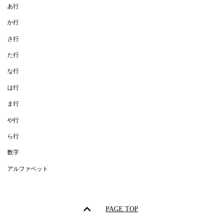
あ行
か行
さ行
た行
な行
は行
ま行
や行
ら行
数字
アルファベット
PAGE TOP