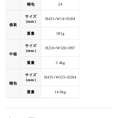
梱包
24
サイズ
H435×W14×D204
（mm）
個装
重量
581g
サイズ
H210×W320×D97
（mm）
中箱
重量
3.4kg
サイズ
H435×W325×D204
（mm）
梱包
重量
14.0kg