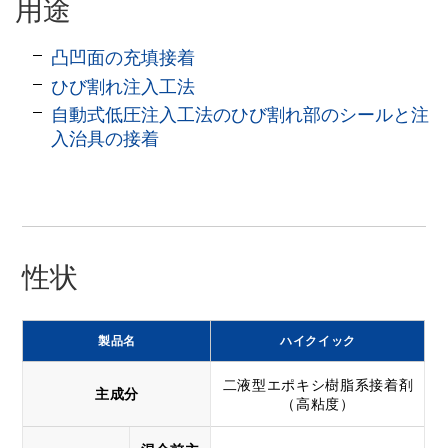
用途
凸凹面の充填接着
ひび割れ注入工法
自動式低圧注入工法のひび割れ部のシールと注
入治具の接着
性状
製品名
ハイクイック
二液型エポキシ樹脂系接着剤
主成分
（高粘度）