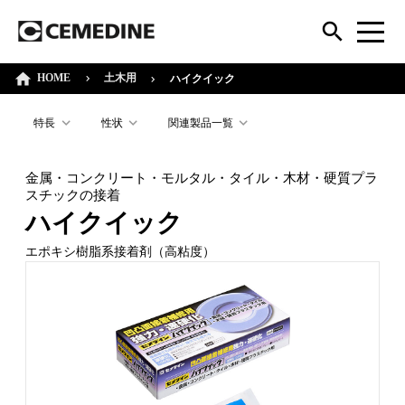
HOME
土木用
ハイクイック
特長
性状
関連製品一覧
金属・コンクリート・モルタル・タイル・木材・硬質プラ
スチックの接着
ハイクイック
エポキシ樹脂系接着剤（高粘度）