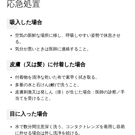
応急処置
吸入した場合
空気の新鮮な場所に移し、呼吸しやすい姿勢で休息させ
る。
気分が悪いときは医師に連絡すること。
皮膚（又は髪）に付着した場合
付着物を清浄な乾いた布で素早く拭き取る。
多量の水と石けん(鹸)で洗うこと。
皮膚刺激又は発しん（疹）が生じた場合：医師の診察／手
当てを受けること。
目に入った場合
水で数分間注意深く洗う。コンタクトレンズを着用し容易
に外せる場合は外し洗浄を続ける。