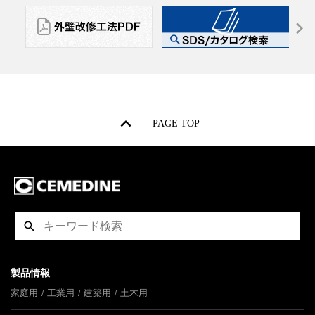
PAGE TOP
製品情報
家庭用
工業用
建築用
土木用