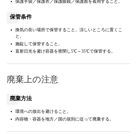
保護手袋／保護衣／保護眼鏡／保護面を着用すること。
保管条件
換気の良い場所で保管すること。涼しいところに置くこ
と。
施錠して保管すること。
直射日光を避け容器を密閉し5℃～35℃で保管する。
廃棄上の注意
廃棄方法
環境への放出を避けること。
内容物・容器を地方／国の規則に従って廃棄する。