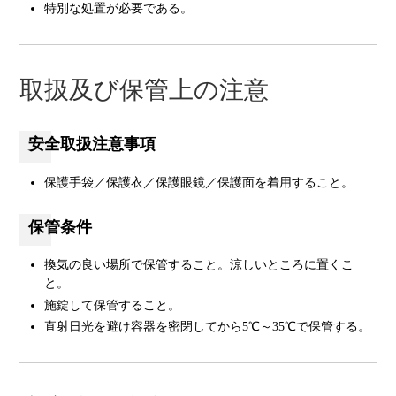
特別な処置が必要である。
取扱及び保管上の注意
安全取扱注意事項
保護手袋／保護衣／保護眼鏡／保護面を着用すること。
保管条件
換気の良い場所で保管すること。涼しいところに置くこ
と。
施錠して保管すること。
直射日光を避け容器を密閉してから5℃～35℃で保管する。