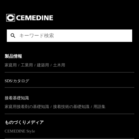
製品情報
家庭用
工業用
建築用
土木用
SDS/カタログ
接着基礎知識
家庭用接着剤の基礎知識
接着技術の基礎知識
用語集
ものづくりメディア
CEMEDINE Style