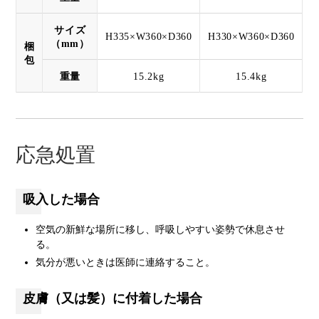
サイズ
H335×W360×D360
H330×W360×D360
（mm）
梱
包
重量
15.2kg
15.4kg
応急処置
吸入した場合
空気の新鮮な場所に移し、呼吸しやすい姿勢で休息させ
る。
気分が悪いときは医師に連絡すること。
皮膚（又は髪）に付着した場合