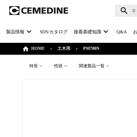
製品情報
SDS/カタログ
接着基礎知識
Q&A
HOME
土木用
PM700N
特長
性状
関連製品一覧