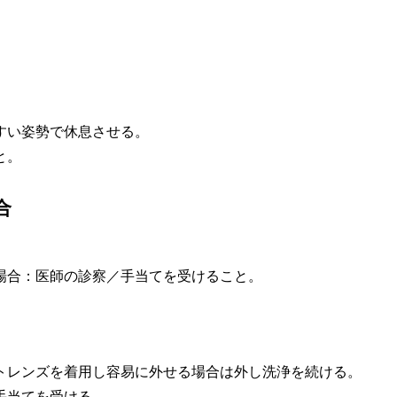
すい姿勢で休息させる。
と。
合
場合：医師の診察／手当てを受けること。
トレンズを着用し容易に外せる場合は外し洗浄を続ける。
手当てを受ける。