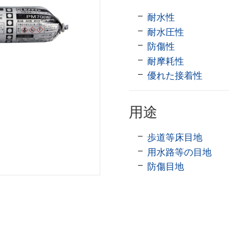
耐水性
耐水圧性
防傷性
耐摩耗性
優れた接着性
用途
歩道等床目地
用水路等の目地
防傷目地