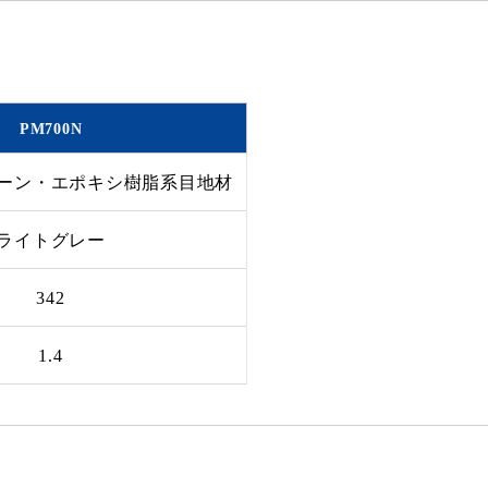
PM700N
ーン・エポキシ樹脂系目地材
ライトグレー
342
1.4