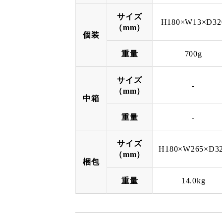
サイズ
H180×W13×D32
（mm）
個装
重量
700g
サイズ
-
（mm）
中箱
重量
-
サイズ
H180×W265×D3
（mm）
梱包
重量
14.0kg