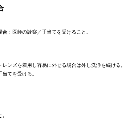
合
場合：医師の診察／手当てを受けること。
トレンズを着用し容易に外せる場合は外し洗浄を続ける。
手当てを受ける。
と。