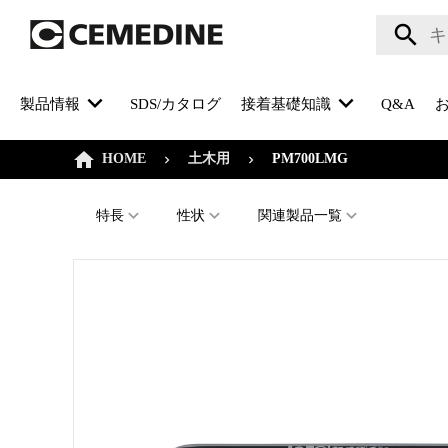
製品情報
SDS/カタログ
接着基礎知識
Q&A
HOME
土木用
PM700LMG
特長
性状
関連製品一覧