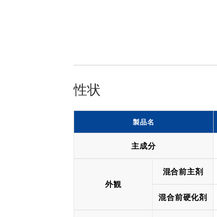
性状
製品名
主成分
混合前主剤
外観
混合前硬化剤