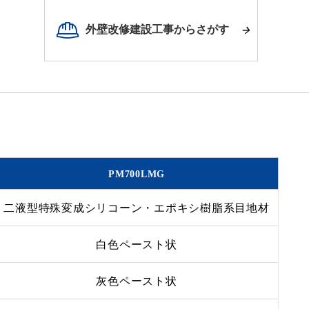
外壁改修建設工事からさがす
PM700LMG
二液型特殊変成シリコーン・エポキシ樹脂系目地材
白色ペースト状
灰色ペースト状