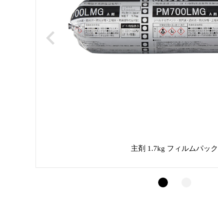
主剤 1.7kg フィルムパッ