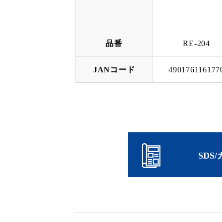
品番
RE-204
JANコード
490176116177
SDS