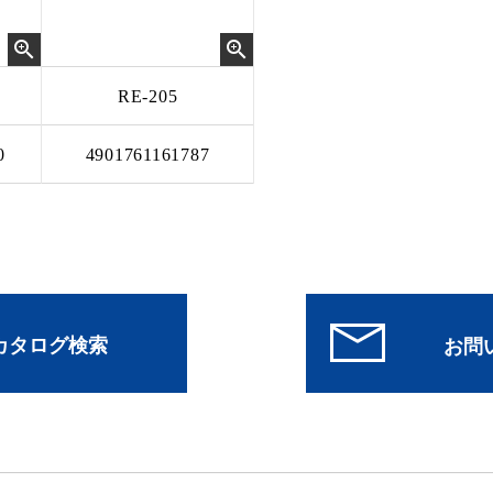
RE-205
0
4901761161787
/カタログ検索