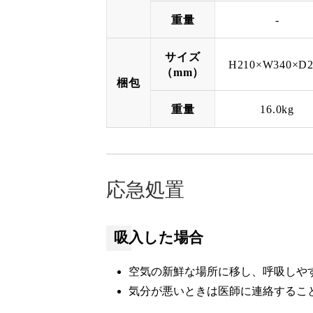
重量
-
サイズ
H210×W340×D2
（mm）
梱包
重量
16.0kg
応急処置
吸入した場合
空気の新鮮な場所に移し、呼吸しや
気分が悪いときは医師に連絡するこ