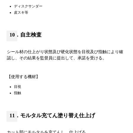
ディスクサンダー
皮スキ等
10．自主検査
シール材の仕上がり状態及び硬化状態を目視及び指触により確
認し、その結果を監督員に提出して、承諾を受ける。
【使用する機材】
目視
指触
11．モルタル充てん塗り替え仕上げ
カット部にモルタルを充てんし、仕上げる。