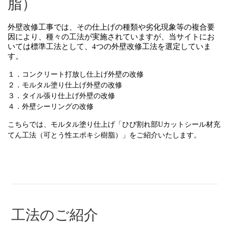
脂）
外壁改修工事では、その仕上げの種類や劣化現象等の複合要
因により、種々の工法が実施されていますが、当サイトにお
いては標準工法として、4つの外壁改修工法を選定していま
す。
１．コンクリート打放し仕上げ外壁の改修
２．モルタル塗り仕上げ外壁の改修
３．タイル張り仕上げ外壁の改修
４．外壁シーリングの改修
こちらでは、モルタル塗り仕上げ「ひび割れ部Uカットシール材充
てん工法（可とう性エポキシ樹脂）」をご紹介いたします。
工法のご紹介