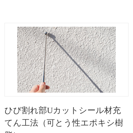
ひび割れ部Uカットシール材充
てん工法（可とう性エポキシ樹