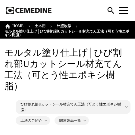
HOME
外壁改修
土木用
モルタル塗り仕上げ│ひび割れ部Uカットシール材充てん工法（可とう性エポ
キシ樹脂）
モルタル塗り仕上げ│ひび割
れ部Uカットシール材充てん
工法（可とう性エポキシ樹
脂）
ひび割れ部Uカットシール材充てん工法（可とう性エポキシ樹
脂）
工法のご紹介
関連製品一覧