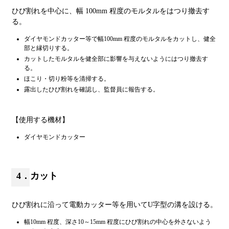
ひび割れを中心に、幅 100mm 程度のモルタルをはつり撤去す
る。
ダイヤモンドカッター等で幅100mm 程度のモルタルをカットし、健全
部と縁切りする。
カットしたモルタルを健全部に影響を与えないようにはつり撤去す
る。
ほこり・切り粉等を清掃する。
露出したひび割れを確認し、監督員に報告する。
【使用する機材】
ダイヤモンドカッター
4．カット
ひび割れに沿って電動カッター等を用いてU字型の溝を設ける。
幅10mm 程度、深さ10～15mm 程度にひび割れの中心を外さないよう