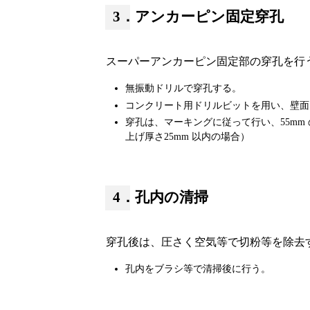
3．アンカーピン固定穿孔
スーパーアンカーピン固定部の穿孔を行
無振動ドリルで穿孔する。
コンクリート用ドリルビットを用い、壁面
穿孔は、マーキングに従って行い、55mm
上げ厚さ25mm 以内の場合）
4．孔内の清掃
穿孔後は、圧さく空気等で切粉等を除去
孔内をブラシ等で清掃後に行う。