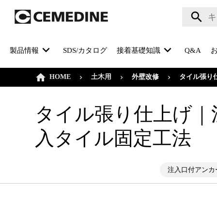
製品情報
SDS/カタログ
接着基礎知識
Q&A
HOME
外壁改修
土木用
タイル張り
タイル張り仕上げ｜
入タイル固定工法
注入口付アンカ