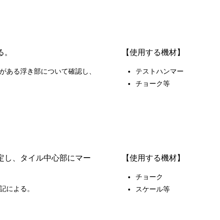
る。
【使用する機材】
がある浮き部について確認し、
テストハンマー
チョーク等
定し、タイル中心部にマー
【使用する機材】
チョーク
記による。
スケール等