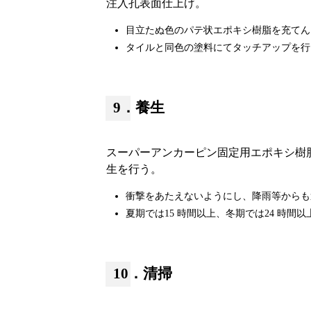
注入孔表面仕上げ。
目立たぬ色のパテ状エポキシ樹脂を充てん
タイルと同色の塗料にてタッチアップを行
9．養生
スーパーアンカーピン固定用エポキシ樹
生を行う。
衝撃をあたえないようにし、降雨等からも
夏期では15 時間以上、冬期では24 時間
10．清掃