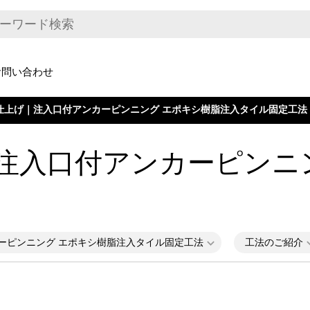
お問い合わせ
仕上げ｜注入口付アンカーピンニング エポキシ樹脂注入タイル固定工法
注入口付アンカーピンニ
ーピンニング エポキシ樹脂注入タイル固定工法
工法のご紹介