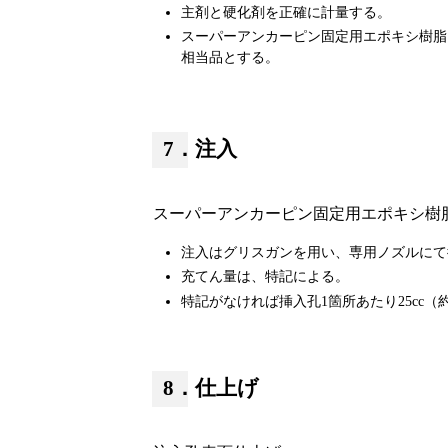
主剤と硬化剤を正確に計量する。
スーパーアンカーピン固定用エポキシ樹脂はJI
相当品とする。
7．注入
スーパーアンカーピン固定用エポキシ樹
注入はグリスガンを用い、専用ノズルにて
充てん量は、特記による。
特記がなければ挿入孔1箇所あたり25cc（約
8．仕上げ