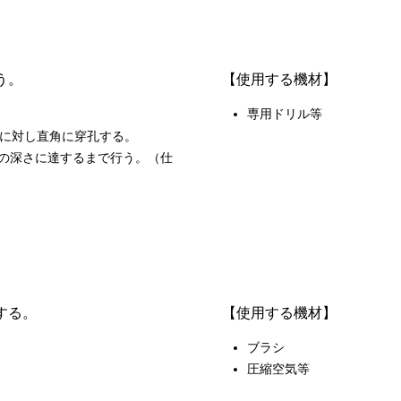
う。
【使用する機材】
専用ドリル等
に対し直角に穿孔する。
 の深さに達するまで行う。（仕
する。
【使用する機材】
ブラシ
圧縮空気等