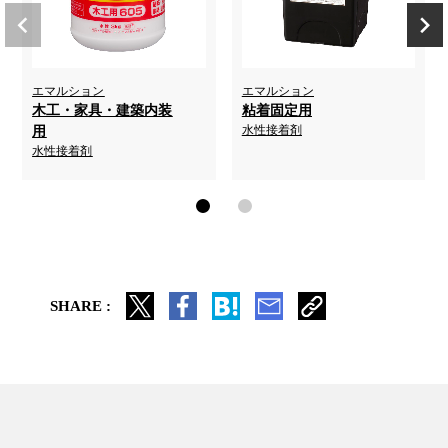
エマルション
エマルション
木工・家具・建築内装
粘着固定用
水性接着剤
用
水性接着剤
SHARE :