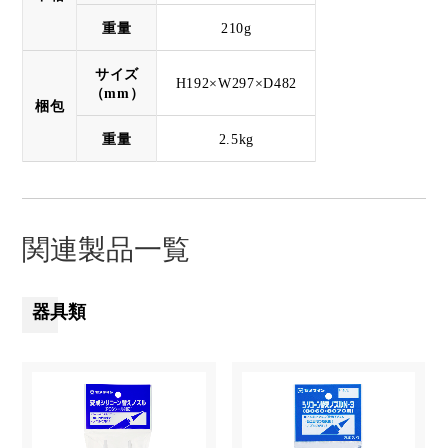
重量
210g
サイズ
H192×W297×D482
（mm）
梱包
重量
2.5kg
関連製品一覧
器具類