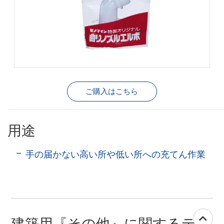
ご購入はこちら
用途
手の届かない高い所や低い所への充てん作業
建築用『その他』に関するテー