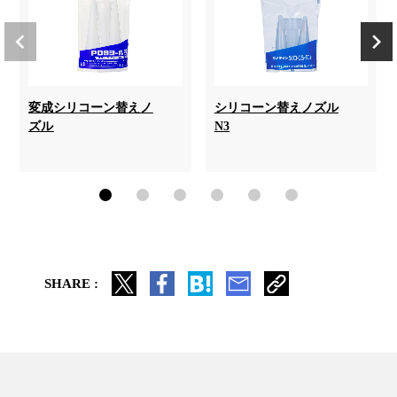
変成シリコーン替えノ
シリコーン替えノズル
ズル
N3
SHARE :