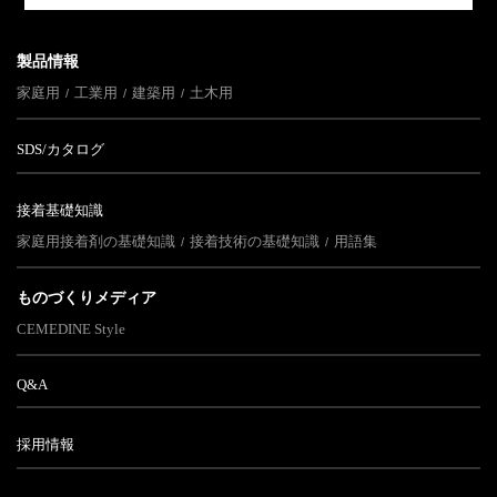
製品情報
家庭用
工業用
建築用
土木用
SDS/カタログ
接着基礎知識
家庭用接着剤の基礎知識
接着技術の基礎知識
用語集
ものづくりメディア
CEMEDINE Style
Q&A
採用情報