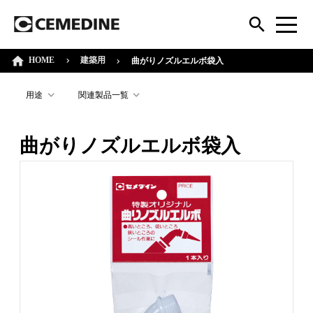
HOME
建築用
曲がりノズルエルボ袋入
用途
関連製品一覧
曲がりノズルエルボ袋入