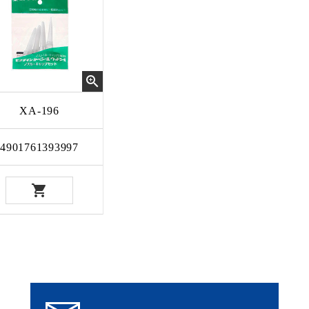
XA-196
4901761393997