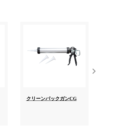
クリーンパックガンCG
クリーンキ