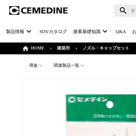
製品情報
SDS/カタログ
接着基礎知識
Q&A
HOME
建築用
ノズル・キャップセット
用途
関連製品一覧