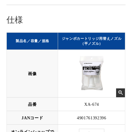
仕様
ジャンボカートリッジ用替えノズル
製品名／容量／規格
（平ノズル）
画像
品番
XA-674
JANコード
4901761392396
オンラインショップで