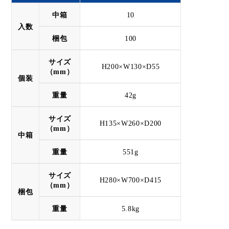
中箱
10
入数
梱包
100
サイズ
H200×W130×D55
（mm）
個装
重量
42g
サイズ
H135×W260×D200
（mm）
中箱
重量
551g
サイズ
H280×W700×D415
（mm）
梱包
重量
5.8kg