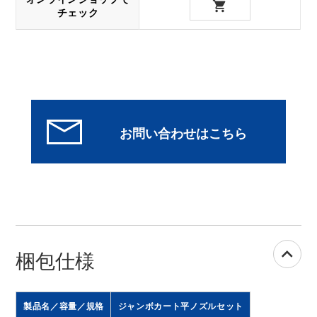
チェック
梱包仕様
製品名／容量／規格
ジャンボカート平ノズルセット