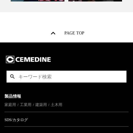
PAGE TOP
製品情報
家庭用
工業用
建築用
土木用
SDS/カタログ