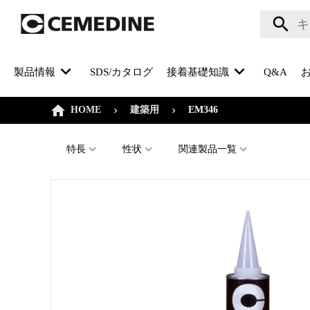
製品情報
SDS/カタログ
接着基礎知識
Q&A
HOME
建築用
EM346
特長
性状
関連製品一覧