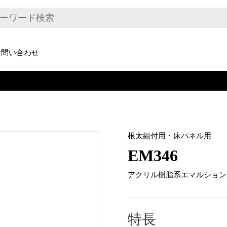
お問い合わせ
根太組付用・床パネル用
EM346
アクリル樹脂系エマルション
特長