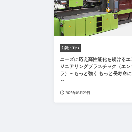
知識・Tips
ニーズに応え高性能化を続けるエ
ジニアリングプラスチック（エン
ラ）～もっと強く もっと長寿命に
～
2025年03月29日