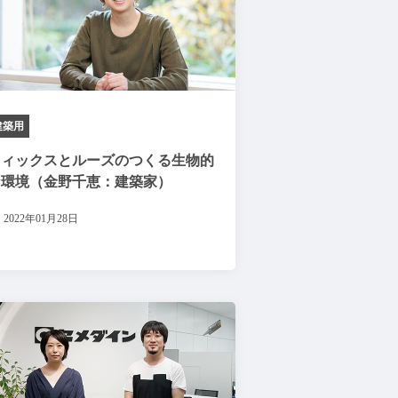
建築用
フィックスとルーズのつくる生物的
な環境（金野千恵：建築家）
2022年01月28日