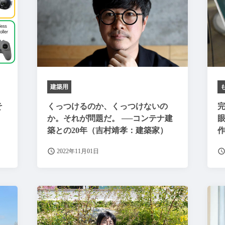
建築用
そ
くっつけるのか、くっつけないの
完
か。それが問題だ。 ──コンテナ建
築との20年（吉村靖孝：建築家）
2022年11月01日