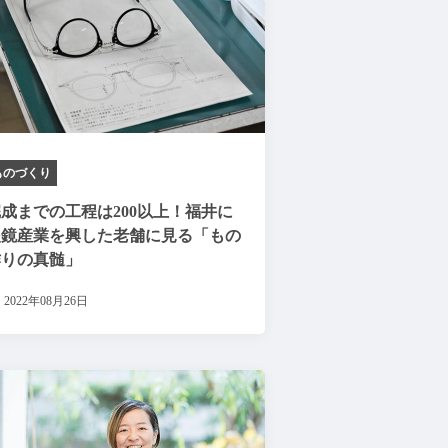
ものづくり
成までの工程は200以上！福井に
眼鏡産業を興した老舗に見る「もの
作りの真髄」
2022年08月26日