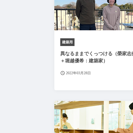
建築用
異なるままでくっつける（榮家志
＋堀越優希：建築家）
2022年03月28日