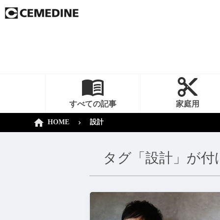
すべての記事
家庭用
HOME
設計
タグ「設計」が付