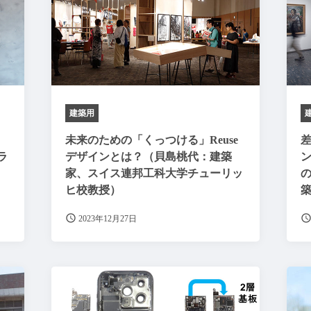
建築用
未来のための「くっつける」Reuse
ラ
デザインとは？（貝島桃代：建築
家、スイス連邦工科大学チューリッ
ヒ校教授）
2023年12月27日