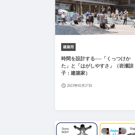
建築用
時間を設計する──「くっつけか
た」と「はがしやすさ」（岩瀬諒
子：建築家）
2023年02月27日