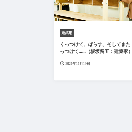
建築用
くっつけて、ばらす、そしてまた
っつけて......（板坂留五：建築家
2021年11月19日