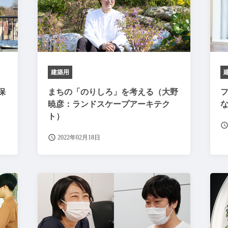
建築用
保
まちの「のりしろ」を考える（大野
暁彦：ランドスケープアーキテク
ト）
2022年02月18日