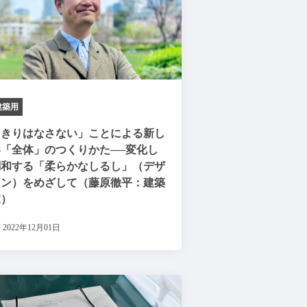
建築用
「きりはなさない」ことによる新し
い「全体」のつくりかた──変化し
調和する「柔らかなしるし」（デザ
イン）をめざして（藤原徹平：建築
家）
2022年12月01日