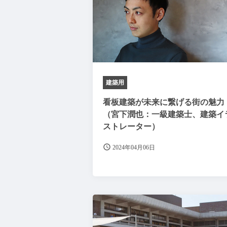
建築用
看板建築が未来に繋げる街の魅力
（宮下潤也：一級建築士、建築イ
ストレーター）
2024年04月06日