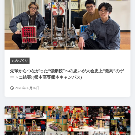
ものづくり
先輩からつながった“強豪校”への思いが大会史上“最高”のゲ
ートに結実!(熊本高専熊本キャンパス)
2026年06月26日