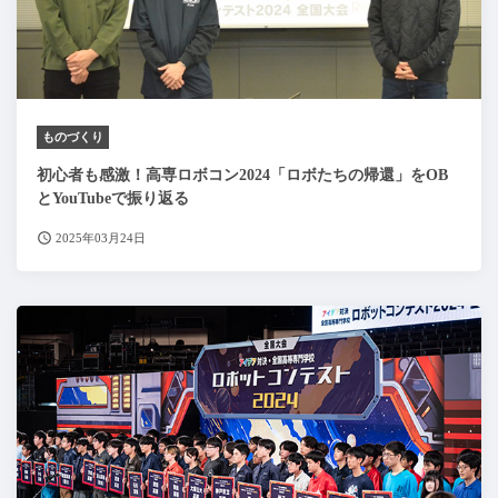
ものづくり
初心者も感激！高専ロボコン2024「ロボたちの帰還」をOB
とYouTubeで振り返る
2025年03月24日