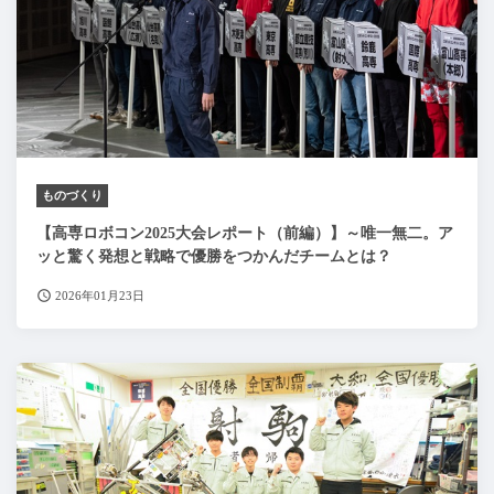
ものづくり
【高専ロボコン2025大会レポート（前編）】～唯一無二。ア
ッと驚く発想と戦略で優勝をつかんだチームとは？
2026年01月23日