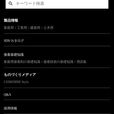
製品情報
家庭用
工業用
建築用
土木用
SDS/カタログ
接着基礎知識
家庭用接着剤の基礎知識
接着技術の基礎知識
用語集
ものづくりメディア
CEMEDINE Style
Q&A
採用情報