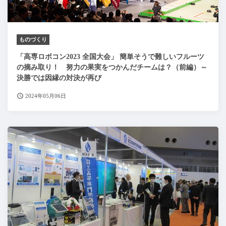
ものづくり
「高専ロボコン2023 全国大会」 簡単そうで難しいフルーツ
の摘み取り！ 努力の果実をつかんだチームは？（前編）～
決勝では因縁の対決が再び
2024年05月06日