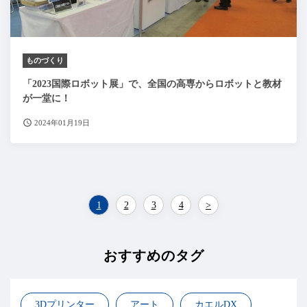
ものづくり
「2023国際ロボット展」で、全国の高専からロボットと教材
が一堂に！
2024年01月19日
1
2
3
4
>
おすすめのタグ
3Dプリンター
アート
カエルDX