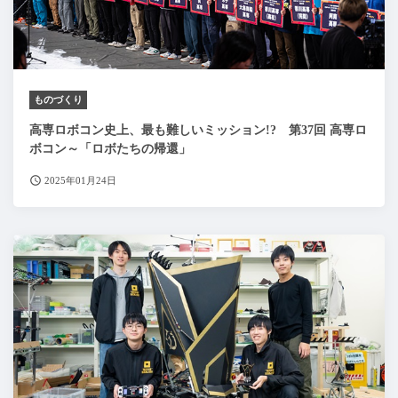
ものづくり
高専ロボコン史上、最も難しいミッション!? 第37回 高専ロ
ボコン～「ロボたちの帰還」
2025年01月24日