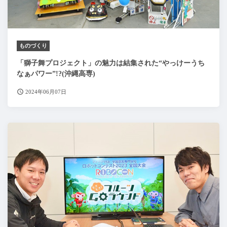
ものづくり
「獅子舞プロジェクト」の魅力は結集された“やっけーうち
なぁパワー”!?(沖縄高専)
2024年06月07日