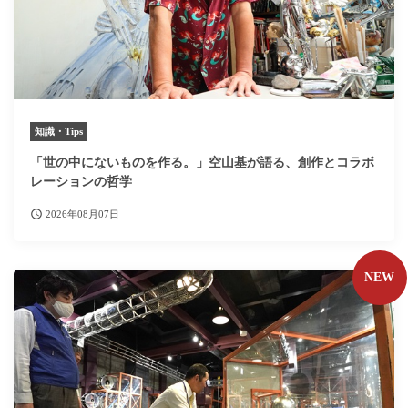
知識・Tips
「世の中にないものを作る。」空山基が語る、創作とコラボ
レーションの哲学
2026年08月07日
NEW