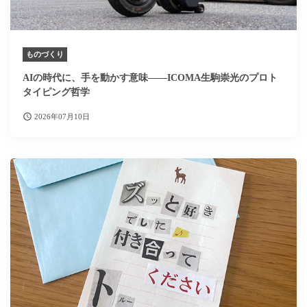
ものづくり
AIの時代に、手を動かす意味——ICOMA生駒崇光のプロト
タイピング哲学
2026年07月10日