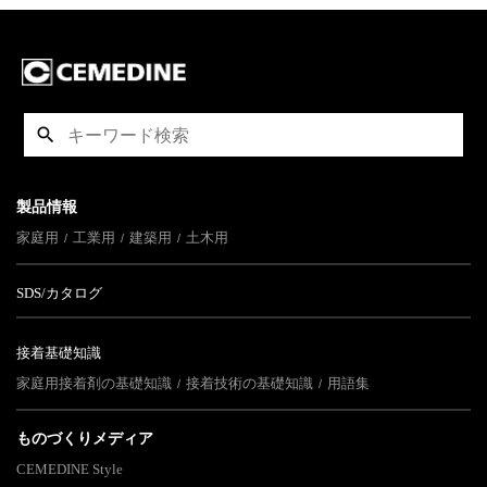
製品情報
家庭用
工業用
建築用
土木用
SDS/カタログ
接着基礎知識
家庭用接着剤の基礎知識
接着技術の基礎知識
用語集
ものづくりメディア
CEMEDINE Style