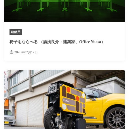
建築用
椅子をならべる （湯浅良介：建築家、Office Yuasa）
2026年07月17日