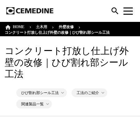
HOME
外壁改修
土木用
コンクリート打放し仕上げ外壁の改修｜ひび割れ部シール工法
コンクリート打放し仕上げ外
壁の改修｜ひび割れ部シール
工法
ひび割れ部シール工法
工法のご紹介
関連製品一覧