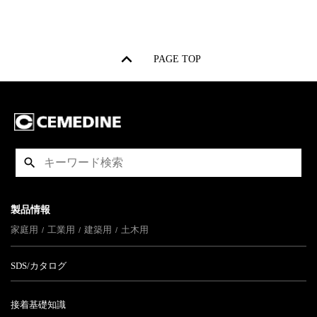
PAGE TOP
製品情報
家庭用
工業用
建築用
土木用
SDS/カタログ
接着基礎知識