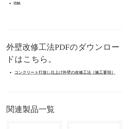
指触
外壁改修工法PDFのダウンロー
ドはこちら。
コンクリート打放し仕上げ外壁の改修工法［施工要領］
関連製品一覧