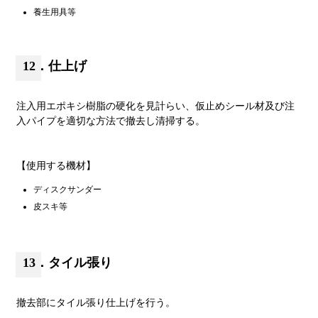
養生用具等
12．仕上げ
注入用エポキシ樹脂の硬化を見計らい、仮止めシール材及び注
入パイプを適切な方法で撤去し清掃する。
【使用する機材】
ディスクサンダー
皮スキ等
13．タイル張り
撤去部にタイル張り仕上げを行う。