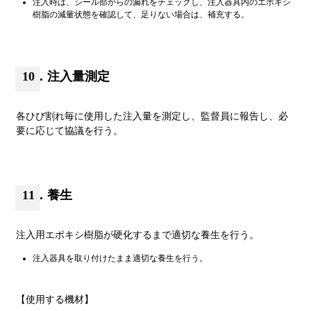
注入時は、シール部からの漏れをチェックし、注入器具内のエポキシ
樹脂の減量状態を確認して、足りない場合は、補充する。
10．注入量測定
各ひび割れ毎に使用した注入量を測定し、監督員に報告し、必
要に応じて協議を行う。
11．養生
注入用エポキシ樹脂が硬化するまで適切な養生を行う。
注入器具を取り付けたまま適切な養生を行う。
【使用する機材】