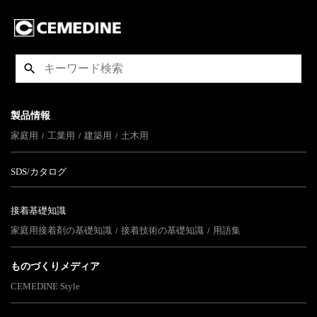
製品情報
家庭用
工業用
建築用
土木用
SDS/カタログ
接着基礎知識
家庭用接着剤の基礎知識
接着技術の基礎知識
用語集
ものづくりメディア
CEMEDINE Style