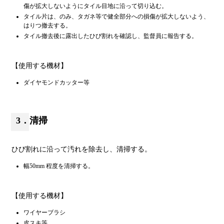
傷が拡大しないようにタイル目地に沿って切り込む。
タイル片は、のみ、タガネ等で健全部分への損傷が拡大しないよう、
はりつ撤去する。
タイル撤去後に露出したひび割れを確認し、監督員に報告する。
【使用する機材】
ダイヤモンドカッター等
3．清掃
ひび割れに沿って汚れを除去し、清掃する。
幅50mm 程度を清掃する。
【使用する機材】
ワイヤーブラシ
皮スキ等