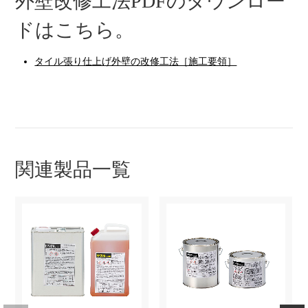
外壁改修工法PDFのダウンロー
ドはこちら。
タイル張り仕上げ外壁の改修工法［施工要領］
関連製品一覧