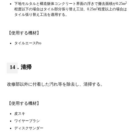
2
下地モルタルと構造躯体コンクリート界面の浮きで撤去面積が0.25m
2
程度以下の場合はタイル部分張り替え工法、0.25m
程度以上の場合は
タイル張り替え工法を適用する。
【使用する機材】
タイルエースPro
14．清掃
改修部以外に付着した汚れ等を除去し、清掃する。
【使用する機材】
皮スキ
ワイヤーブラシ
ディスクサンダー