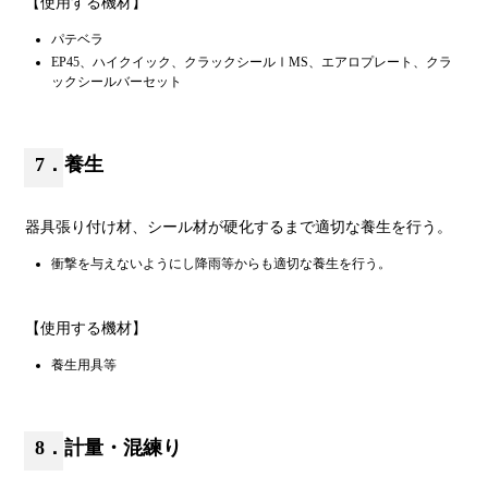
【使用する機材】
パテベラ
EP45、ハイクイック、クラックシールⅠMS、エアロプレート、クラ
ックシールバーセット
7．養生
器具張り付け材、シール材が硬化するまで適切な養生を行う。
衝撃を与えないようにし降雨等からも適切な養生を行う。
【使用する機材】
養生用具等
8．計量・混練り