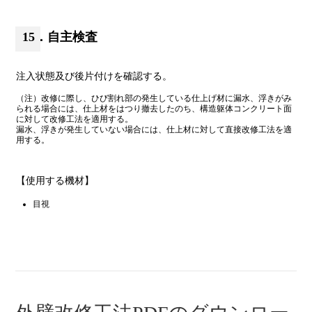
15．自主検査
注入状態及び後片付けを確認する。
（注）改修に際し、ひび割れ部の発生している仕上げ材に漏水、浮きがみ
られる場合には、仕上材をはつり撤去したのち、構造躯体コンクリート面
に対して改修工法を適用する。
漏水、浮きが発生していない場合には、仕上材に対して直接改修工法を適
用する。
【使用する機材】
目視