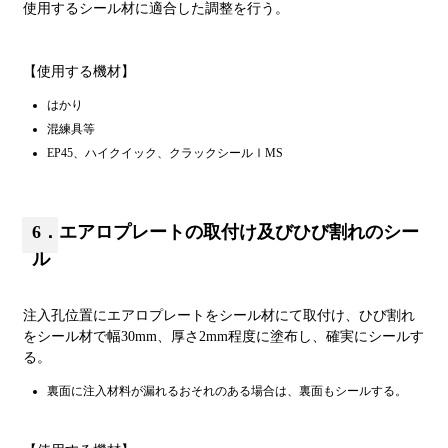
使用するシール材に適合した調整を行う。
【使用する機材】
はかり
混練具等
EP45、ハイクイック、クラックシールⅠMS
6．エアロプレートの取付け及びひび割れのシー
ル
注入孔位置にエアロプレートをシール材にて取付け、ひび割れ
をシール材で幅30mm、厚さ2mm程度に塗布し、確実にシールす
る。
裏面に注入材料が漏れるおそれのある場合は、裏面もシールする。