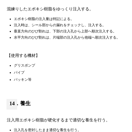
混練りしたエポキシ樹脂をゆっくり注入する。
エポキシ樹脂の注入量は特記による。
注入時は、シール部からの漏れをチェックし、注入する。
垂直方向のひび割れは、下部の注入孔から上部へ順次注入する。
水平方向のひび割れは、片端部の注入孔から他端へ順次注入する。
【使用する機材】
グリスポンプ
パイプ
パッキン等
14．養生
注入用エポキシ樹脂が硬化するまで適切な養生を行う。
注入孔を密封したまま適切な養生を行う。