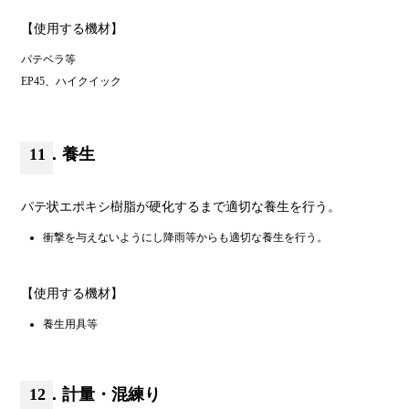
【使用する機材】
パテベラ等
EP45、ハイクイック
11．養生
パテ状エポキシ樹脂が硬化するまで適切な養生を行う。
衝撃を与えないようにし降雨等からも適切な養生を行う。
【使用する機材】
養生用具等
12．計量・混練り