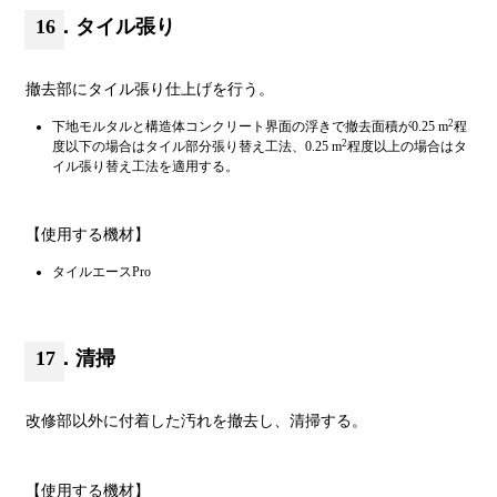
16．タイル張り
撤去部にタイル張り仕上げを行う。
2
下地モルタルと構造体コンクリート界面の浮きで撤去面積が0.25 m
程
2
度以下の場合はタイル部分張り替え工法、0.25 m
程度以上の場合はタ
イル張り替え工法を適用する。
【使用する機材】
タイルエースPro
17．清掃
改修部以外に付着した汚れを撤去し、清掃する。
【使用する機材】