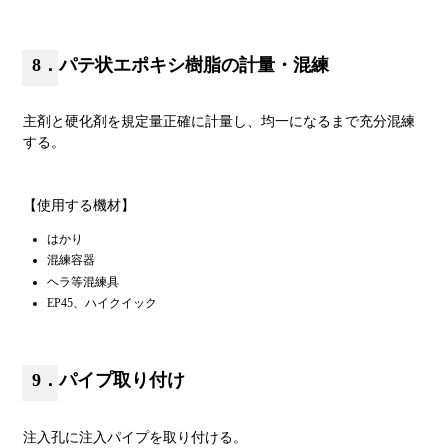
8．パテ状エポキシ樹脂の計量・混練
主剤と硬化剤を規定量正確に計量し、均一になるまで充分混練
する。
【使用する機材】
はかり
混練容器
ヘラ等混練具
EP45、ハイクイック
9．パイプ取り付け
注入孔に注入パイプを取り付ける。