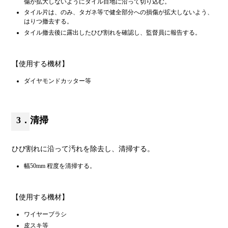
傷が拡大しないようにタイル目地に沿って切り込む。
タイル片は、のみ、タガネ等で健全部分への損傷が拡大しないよう、
はりつ撤去する。
タイル撤去後に露出したひび割れを確認し、監督員に報告する。
【使用する機材】
ダイヤモンドカッター等
3．清掃
ひび割れに沿って汚れを除去し、清掃する。
幅50mm 程度を清掃する。
【使用する機材】
ワイヤーブラシ
皮スキ等