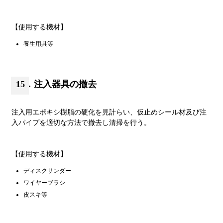
【使用する機材】
養生用具等
15．注入器具の撤去
注入用エポキシ樹脂の硬化を見計らい、仮止めシール材及び注
入パイプを適切な方法で撤去し清掃を行う。
【使用する機材】
ディスクサンダー
ワイヤーブラシ
皮スキ等