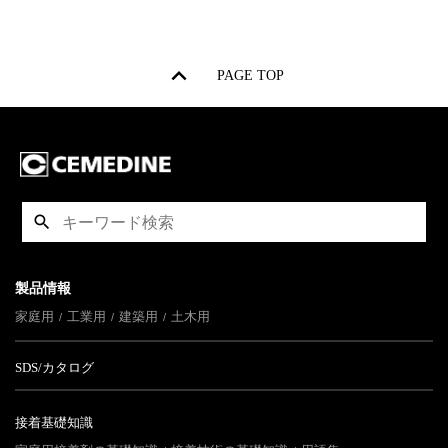
PAGE TOP
製品情報
家庭用
工業用
建築用
土木用
SDS/カタログ
接着基礎知識