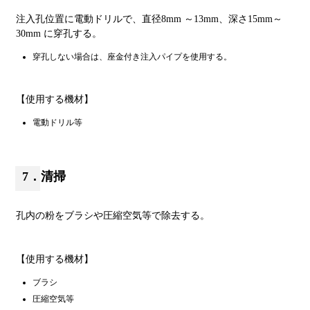
注入孔位置に電動ドリルで、直径8mm ～13mm、深さ15mm～
30mm に穿孔する。
穿孔しない場合は、座金付き注入パイプを使用する。
【使用する機材】
電動ドリル等
7．清掃
孔内の粉をブラシや圧縮空気等で除去する。
【使用する機材】
ブラシ
圧縮空気等