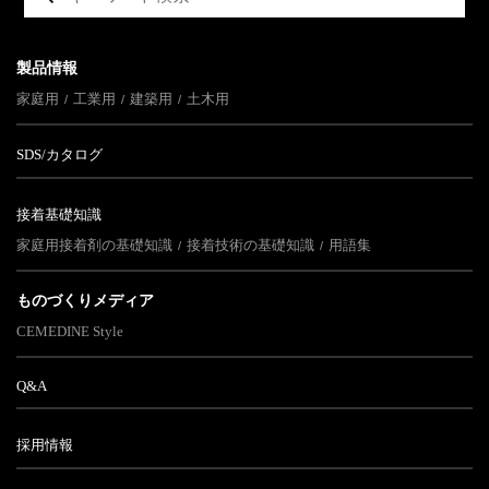
製品情報
家庭用
工業用
建築用
土木用
SDS/カタログ
接着基礎知識
家庭用接着剤の基礎知識
接着技術の基礎知識
用語集
ものづくりメディア
CEMEDINE Style
Q&A
採用情報