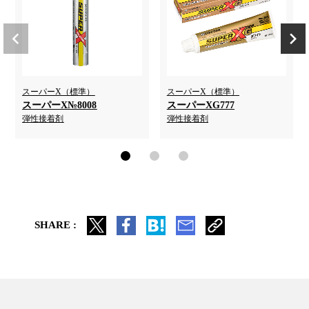
スーパーX（標準）
スーパーX（標準）
スーパーX№8008
スーパーXG777
弾性接着剤
弾性接着剤
SHARE :