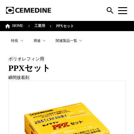
HOME
工業用
PPXセット
特長
用途
関連製品一覧
ポリオレフィン用
PPXセット
瞬間接着剤