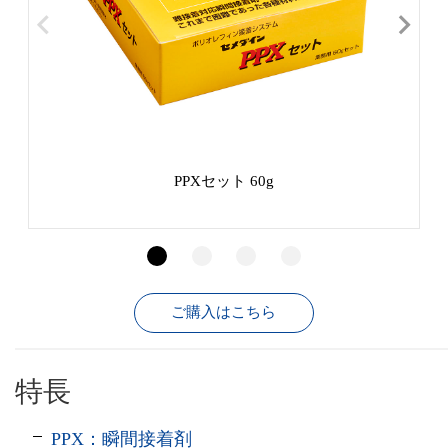
PPXセット 60g
ご購入はこちら
特長
PPX：瞬間接着剤