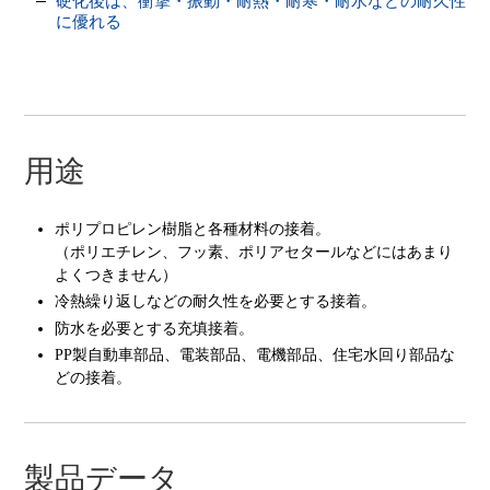
硬化後は、衝撃・振動・耐熱・耐寒・耐水などの耐久性
に優れる
用途
ポリプロピレン樹脂と各種材料の接着。
（ポリエチレン、フッ素、ポリアセタールなどにはあまり
よくつきません）
冷熱繰り返しなどの耐久性を必要とする接着。
防水を必要とする充填接着。
PP製自動車部品、電装部品、電機部品、住宅水回り部品な
どの接着。
製品データ