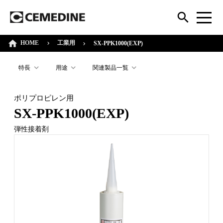
HOME
工業用
SX-PPK1000(EXP)
特長
用途
関連製品一覧
ポリプロピレン用
SX-PPK1000(EXP)
弾性接着剤