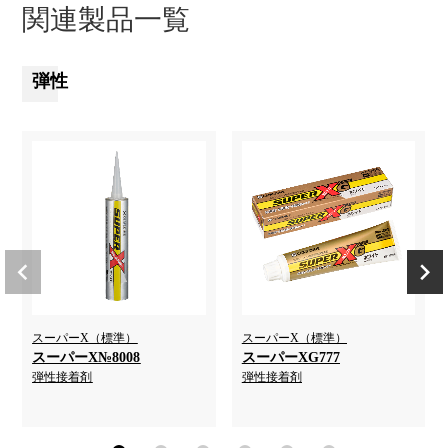
関連製品一覧
弾性
スーパーX（標準）
スーパーX（標準）
スーパーX№8008
スーパーXG777
弾性接着剤
弾性接着剤