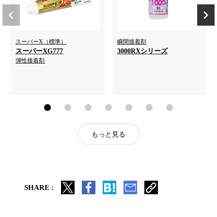
スーパーX（標準）
瞬間接着剤
スーパーXG777
3000RXシリーズ
弾性接着剤
もっと見る
SHARE :