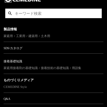
製品情報
家庭用
工業用
建築用
土木用
SDS/カタログ
接着基礎知識
家庭用接着剤の基礎知識
接着技術の基礎知識
用語集
ものづくりメディア
CEMEDINE Style
Q&A