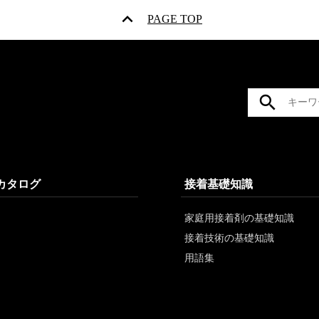
PAGE TOP
/カタログ
接着基礎知識
家庭用接着剤の基礎知識
接着技術の基礎知識
用語集