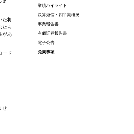
しま
業績ハイライト
決算短信・四半期概況
いた将
事業報告書
れたも
有価証券報告書
性があ
電子公告
免責事項
ロード
ませ