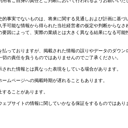
利用者ご自身の責任とご判断において行われるようお願いいた
史的事実でないものは、将来に関する見通しおよび計画に基づ
入手可能な情報から得られた当社経営者の仮定や判断からなさ
の要因によって、実際の業績とは大きく異なる結果になる可能
を払っておりますが、掲載された情報の誤りやデータのダウン
一切の責任を負うものではありませんのでご了承ください。
示された情報とは異なった表現をしている場合があります。
ホームページへの掲載時期が遅れることもあります。
止することがあります。
ウェブサイトの情報に関していかなる保証をするものではあり