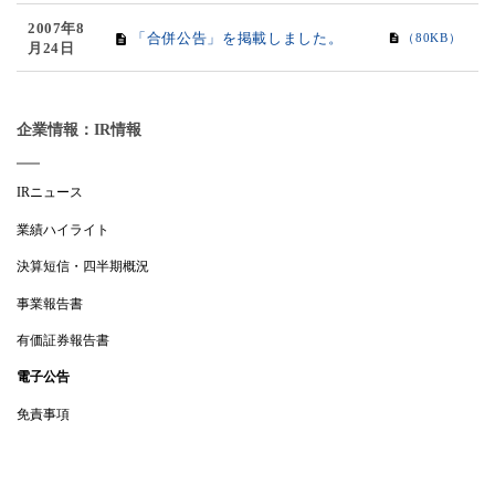
2007年8
「合併公告」を掲載しました。
（80KB）
月24日
企業情報：IR情報
IRニュース
業績ハイライト
決算短信・四半期概況
事業報告書
有価証券報告書
電子公告
免責事項