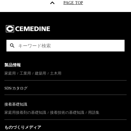
PAGE TOP
製品情報
家庭用
工業用
建築用
土木用
SDS/カタログ
接着基礎知識
家庭用接着剤の基礎知識
接着技術の基礎知識
用語集
ものづくりメディア