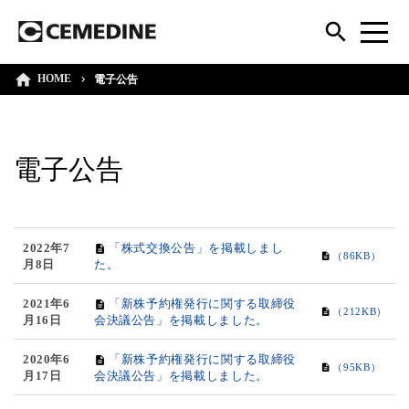
HOME
電子公告
電子公告
2022年7
「株式交換公告」を掲載しまし
（86KB）
月8日
た。
2021年6
「新株予約権発行に関する取締役
（212KB）
月16日
会決議公告」を掲載しました。
2020年6
「新株予約権発行に関する取締役
（95KB）
月17日
会決議公告」を掲載しました。