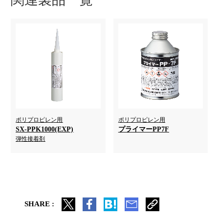
ポリプロピレン用
ポリプロピレン用
SX-PPK1000(EXP)
プライマーPP7F
弾性接着剤
SHARE :