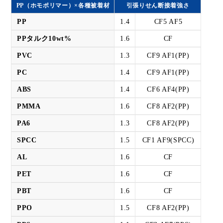
PP（ホモポリマー）×各種被着材
引張りせん断接着強さ
PP
1.4
CF5 AF5
PPタルク10wt%
1.6
CF
PVC
1.3
CF9 AF1(PP)
PC
1.4
CF9 AF1(PP)
ABS
1.4
CF6 AF4(PP)
PMMA
1.6
CF8 AF2(PP)
PA6
1.3
CF8 AF2(PP)
SPCC
1.5
CF1 AF9(SPCC)
AL
1.6
CF
PET
1.6
CF
PBT
1.6
CF
PPO
1.5
CF8 AF2(PP)