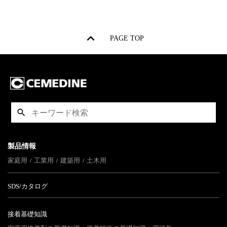
PAGE TOP
製品情報
家庭用
工業用
建築用
土木用
SDS/カタログ
接着基礎知識