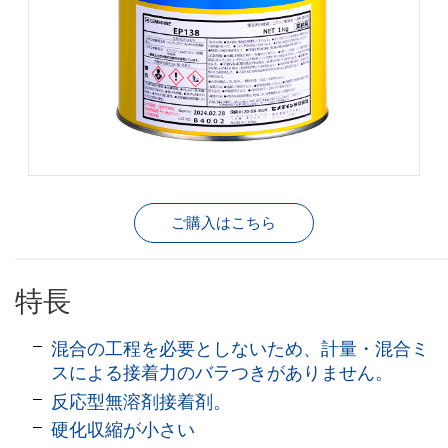
ご購入はこちら
特長
混合の工程を必要としないため、計量・混合ミ
スによる接着力のバラつきがありません。
反応型無溶剤接着剤
。
硬化収縮が小さい