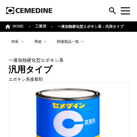
HOME
工業用
一液加熱硬化型エポキシ系：汎用タイプ
特長
用途
関連製品一覧
一液加熱硬化型エポキシ系
汎用タイプ
エポキシ系接着剤