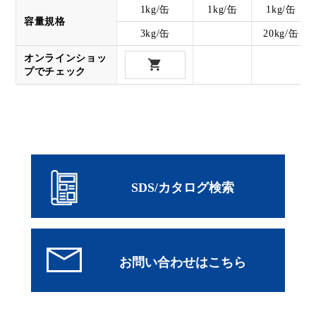
1kg/缶
1kg/缶
1kg/缶
容量規格
3kg/缶
20kg/缶
オンラインショッ
プでチェック
SDS/カタログ検索