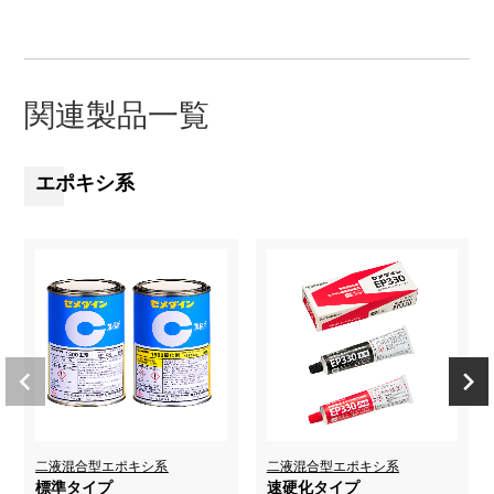
関連製品一覧
エポキシ系
二液混合型エポキシ系
二液混合型エポキシ系
標準タイプ
速硬化タイプ