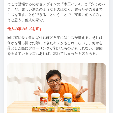
そこで登場するのがセメダインの「木工パテA」と「穴うめパ
テ」だ。難しい調合のようなものはなく、買ったそのままで
キズを直すことができる。ということで、実際に使ってみよ
うと思う、他人の家で。
他人の家のキズを直す
同じ家に長く住めば住むほど自宅にはキズが増える。それは
何かを引っ掛けた際にできたキズかもしれにないし、何かを
落とした際にフローリングが剥げたものかもしれない。原因
を覚えているキズもあれば、忘れてしまったキズもある。