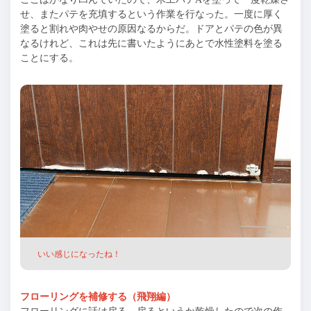
せ、またパテを充填するという作業を行なった。一度に厚く
塗ると割れや肉やせの原因なるからだ。ドアとパテの色が異
なるけれど、これは先に書いたようにあとで水性塗料を塗る
ことにする。
いい感じになったね！
フローリングを補修する（飛翔編）