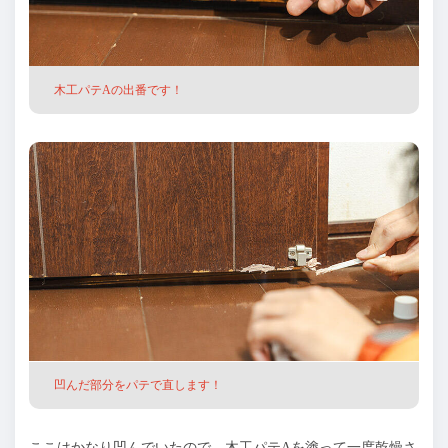
木工パテAの出番です！
凹んだ部分をパテで直します！
ここはかなり凹んでいたので、木工パテAを塗って一度乾燥さ