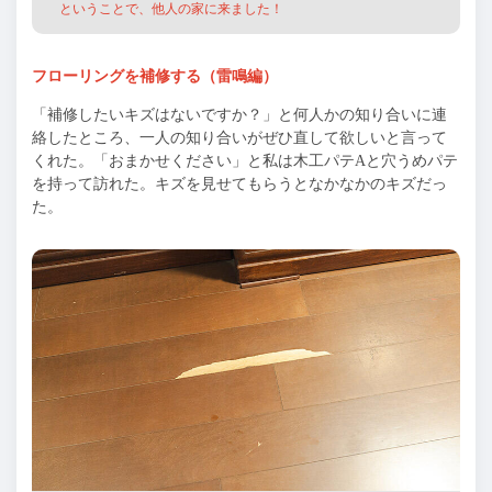
ということで、他人の家に来ました！
フローリングを補修する（雷鳴編）
「補修したいキズはないですか？」と何人かの知り合いに連
絡したところ、一人の知り合いがぜひ直して欲しいと言って
くれた。「おまかせください」と私は木工パテAと穴うめパテ
を持って訪れた。キズを見せてもらうとなかなかのキズだっ
た。