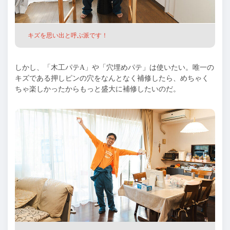
キズを思い出と呼ぶ派です！
しかし、「木工パテA」や「穴埋めパテ」は使いたい。唯一の
キズである押しピンの穴をなんとなく補修したら、めちゃく
ちゃ楽しかったからもっと盛大に補修したいのだ。