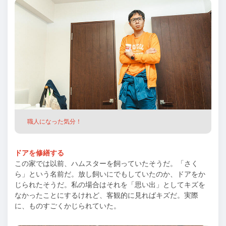
職人になった気分！
ドアを修繕する
この家では以前、ハムスターを飼っていたそうだ。「さく
ら」という名前だ。放し飼いにでもしていたのか、ドアをか
じられたそうだ。私の場合はそれを「思い出」としてキズを
なかったことにするけれど、客観的に見ればキズだ。実際
に、ものすごくかじられていた。