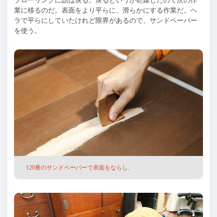
フローリングに話は戻る。戻るというか乾燥したので次の作
業に移るのだ。表面をより平らに、滑らかにする作業だ。ヘ
ラで平らにしていたけれど限界があるので、サンドペーパー
を使う。
120番のサンドペーパーで表面をならし、