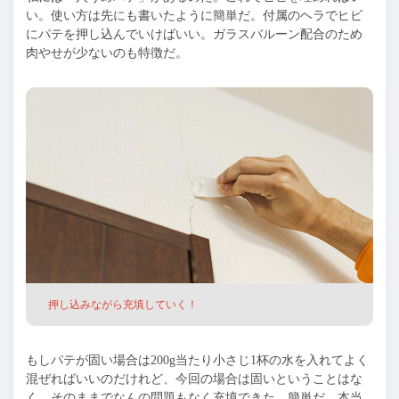
い。使い方は先にも書いたように簡単だ。付属のヘラでヒビ
にパテを押し込んでいけばいい。ガラスバルーン配合のため
肉やせが少ないのも特徴だ。
押し込みながら充填していく！
もしパテが固い場合は200g当たり小さじ1杯の水を入れてよく
混ぜればいいのだけれど、今回の場合は固いということはな
く、そのままでなんの問題もなく充填できた。簡単だ。本当