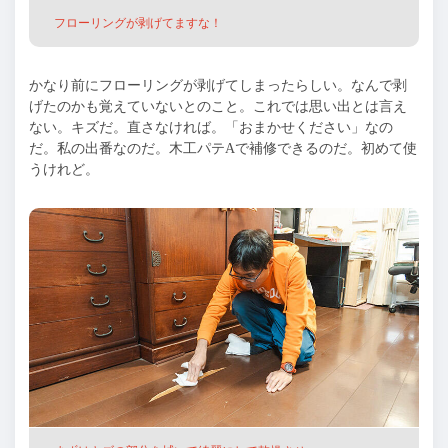
フローリングが剥げてますな！
かなり前にフローリングが剥げてしまったらしい。なんで剥
げたのかも覚えていないとのこと。これでは思い出とは言え
ない。キズだ。直さなければ。「おまかせください」なの
だ。私の出番なのだ。木工パテAで補修できるのだ。初めて使
うけれど。