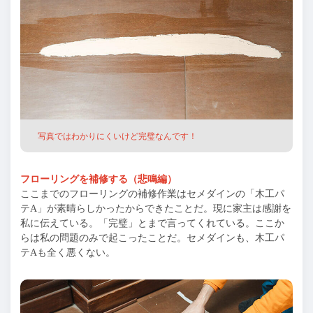
写真ではわかりにくいけど完璧なんです！
フローリングを補修する（悲鳴編）
ここまでのフローリングの補修作業はセメダインの「木工パ
テA」が素晴らしかったからできたことだ。現に家主は感謝を
私に伝えている。「完璧」とまで言ってくれている。ここか
らは私の問題のみで起こったことだ。セメダインも、木工パ
テAも全く悪くない。