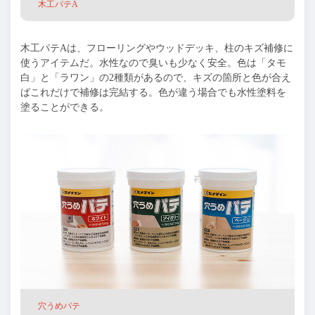
木工パテA
木工パテAは、フローリングやウッドデッキ、柱のキズ補修に
使うアイテムだ。水性なので臭いも少なく安全。色は「タモ
白」と「ラワン」の2種類があるので、キズの箇所と色が合え
ばこれだけで補修は完結する。色が違う場合でも水性塗料を
塗ることができる。
穴うめパテ