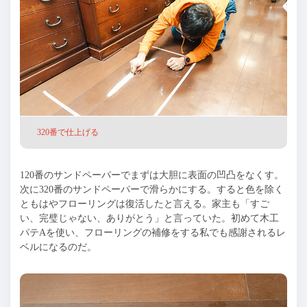
320番で仕上げる
120番のサンドペーパーでまずは大胆に表面の凹凸をなくす。
次に320番のサンドペーパーで滑らかにする。すると色を除く
ともはやフローリングは復活したと言える。家主も「すご
い、完璧じゃない、ありがとう」と言っていた。初めて木工
パテAを使い、フローリングの補修をする私でも感謝されるレ
ベルになるのだ。