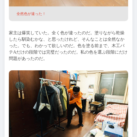
全然色が違った！
家主は爆笑していた。全く色が違ったのだ。塗りながら乾燥
したら馴染むかな、と思ったけれど、そんなことは全然なか
った。でも、わかって欲しいのだ。色を塗る前まで、木工パ
テAだけの段階では完璧だったのだ。私の色を選ぶ段階にだけ
問題があったのだ。