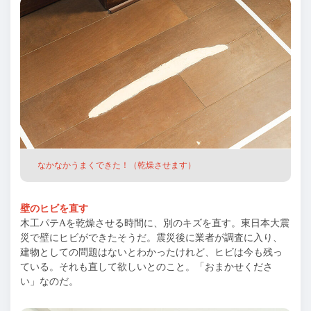
なかなかうまくできた！（乾燥させます）
壁のヒビを直す
木工パテAを乾燥させる時間に、別のキズを直す。東日本大震
災で壁にヒビができたそうだ。震災後に業者が調査に入り、
建物としての問題はないとわかったけれど、ヒビは今も残っ
ている。それも直して欲しいとのこと。「おまかせくださ
い」なのだ。