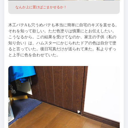
なんか上に置けばごまかせるか！
木工パテAも穴うめパテも本当に簡単に自宅のキズを直せる。
それを知って欲しい。ただ色塗りは慎重にとお伝えしたい。
こうなるから。この結果を受けてなのか、家主の子供（私の
知り合い）は、ハムスターにかじられたドアの色は自分で塗
ると言っていた。後日写真だけが送られて来た。私よりずっ
と上手に色を合わせていた。