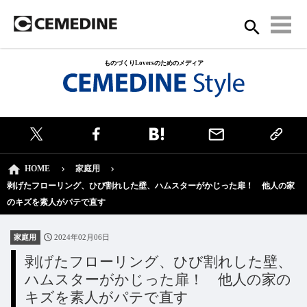
ものづくりLoversのためのメディア
HOME
家庭用
剥げたフローリング、ひび割れした壁、ハムスターがかじった扉！ 他人の家
のキズを素人がパテで直す
家庭用
2024年02月06日
剥げたフローリング、ひび割れした壁、
ハムスターがかじった扉！ 他人の家の
キズを素人がパテで直す