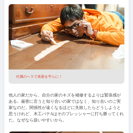
付属のヘラで表面を平らに！
他人の家だから、自分の家のキズを補修するよりは緊張感が
ある。厳密に言うと知り合いの家ではなく、知り合いのご実
家なのだ。関係性が遠くなるほどに失敗したらどうしようと
思うけれど、木工パテAはそのプレッシャーに打ち勝ってくれ
た。なぜなら扱いやすいから。