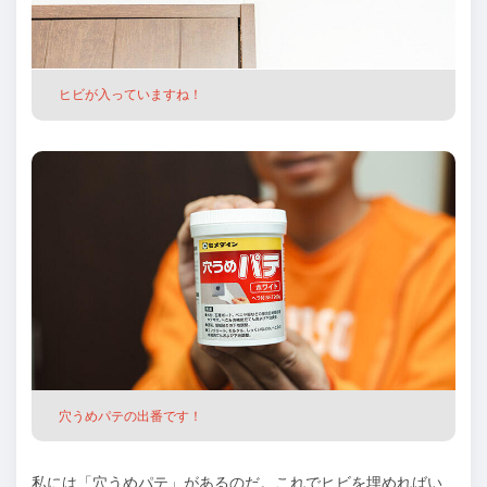
ヒビが入っていますね！
穴うめパテの出番です！
私には「穴うめパテ」があるのだ。これでヒビを埋めればい