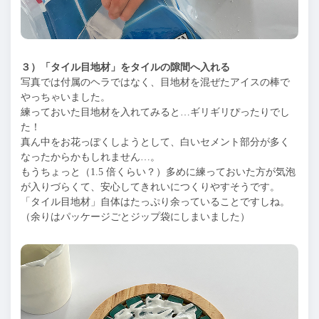
３）「タイル目地材」をタイルの隙間へ入れる
写真では付属のヘラではなく、目地材を混ぜたアイスの棒で
やっちゃいました。
練っておいた目地材を入れてみると…ギリギリぴったりでし
た！
真ん中をお花っぽくしようとして、白いセメント部分が多く
なったからかもしれません…。
もうちょっと（1.5 倍くらい？）多めに練っておいた方が気泡
が入りづらくて、安心してきれいにつくりやすそうです。
「タイル目地材」自体はたっぷり余っていることですしね。
（余りはパッケージごとジップ袋にしまいました）