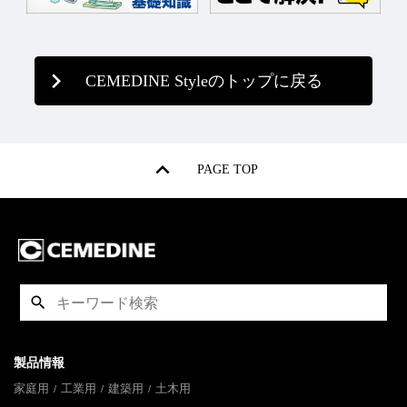
CEMEDINE Styleのトップに戻る
PAGE TOP
製品情報
家庭用
工業用
建築用
土木用