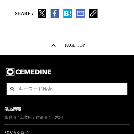
SHARE :
PAGE TOP
製品情報
家庭用
工業用
建築用
土木用
SDS/カタログ