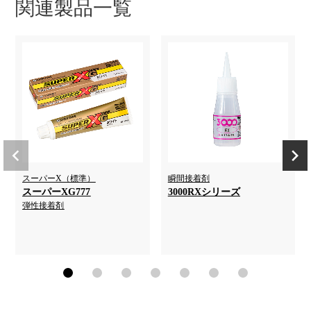
関連製品一覧
スーパーX（標準）
瞬間接着剤
スーパーXG777
3000RXシリーズ
弾性接着剤