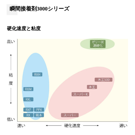
瞬間接着剤3000シリーズ
硬化速度と粘度