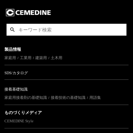
製品情報
家庭用
工業用
建築用
土木用
SDS/カタログ
接着基礎知識
家庭用接着剤の基礎知識
接着技術の基礎知識
用語集
ものづくりメディア
CEMEDINE Style