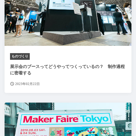
ものづくり
展示会のブースってどうやってつくっているの？ 制作過程
に密着する
2023年02月22日