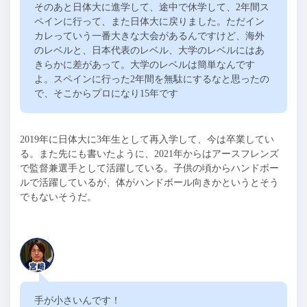
そのあと日体大に進学して、途中で休学して、
2
年間ス
ペインに行って、また日体大に戻りました。ただイン
カレっていう一番大きな大会があるんですけど、海外
のレベルと、日本代表のレベル、大学のレベルにはあ
きらかに差があって。大学のレベルは簡単なんです
よ。スペインに行った
2
年間を無駄にするなと思ったの
で、そこからプロになり
15
年です
2019年に日体大に
3
年生として再入学して、今は卒業してい
る。また先にも書いたように、
2021
年からはアースフレンズ
で監督兼選手として活躍している。子供の頃からハンドボー
ルで活躍しているが、体がハンドボール向きかというとそう
でもないそうだ。
手が小さいんです！