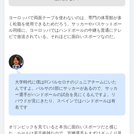
ヨーロッパで両面テープを使わないのは、専門の体育館が多
く松脂を使用できるためだろう。サッカーやバスケットボー
ル同様に、ヨーロッパではハンドボールの中継も普通にテレ
ビで放送されている。それほどに面白いスポーツなのだ。
大学時代に僕は
FC
バルセロナのジュニアチームにいた
んですよ。バルサの
1
部にサッカーがあるので、サッカ
ー選手がハンドボールの試合を見にくるんですよ。リ
バウドが見にきたり、スペインではハンドボールは有
名です
オリンピックを見ていると本当に面白いスポーツだと感じ
た。ルールは若干複雑なので、宮﨑選手もまずはざっくり見