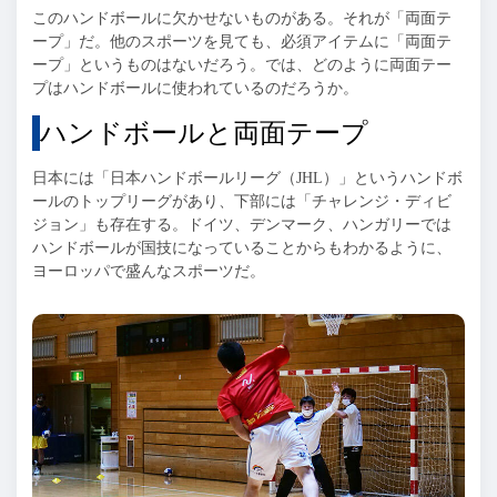
このハンドボールに欠かせないものがある。それが「両面テ
ープ」だ。他のスポーツを見ても、必須アイテムに「両面テ
ープ」というものはないだろう。では、どのように両面テー
プはハンドボールに使われているのだろうか。
ハンドボールと両面テープ
日本には「日本ハンドボールリーグ（
JHL
）」というハンドボ
ールのトップリーグがあり、下部には「チャレンジ・ディビ
ジョン」も存在する。ドイツ、デンマーク、ハンガリーでは
ハンドボールが国技になっていることからもわかるように、
ヨーロッパで盛んなスポーツだ。