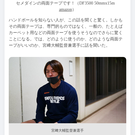
セメダインの両面テープです！（DF3500 50mmx15m
amazon
）
ハンドボールを知らない人が、この話を聞くと驚く。しかも
その両面テープは、専門的ものではなく、一般の、たとえば
カーペット用などの両面テープを使うそうなのでさらに驚く
ことになる。では、どのように使うのか、どのような両面テ
ープがいいのか、宮﨑大輔監督兼選手に話を聞いた。
宮﨑大輔監督兼選手