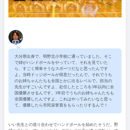
大分県出身で、明野北小学校に通っていました。そこ
で姉がハンドボールをやっていて、それを見ていた
ら、すごく簡単そうなスポーツだなと思ったんです
よ。当時ドッジボールが得意だったんで。それでうち
のお姉ちゃんたちも全国とかに出るレベルで。担当の
先生がすごいんですよ、赴任したところを
3
年以内に全
国優勝させるんです。
3
年目でうちのお姉ちゃんたちも
全国優勝したんですよ。これはやってみたいなと思っ
て。優勝したら市民栄誉賞をもらったりするんで！
いい先生との巡り合わせでハンドボールを始めたそうだ。野