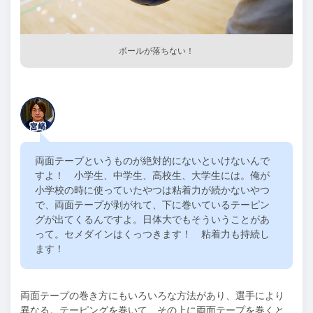
ボールが落ちない！
両面テープというものが絶対的にないといけないんで
すよ！ 小学生、中学生、高校生、大学生には。俺が
小学校の時に使っていたやつは粘着力が続かないやつ
で、両面テープが剥がれて、下に巻いているテーピン
グが出てくるんですよ。日体大でもそういうことがあ
って。セメダインはくっつきます！ 粘着力も持続し
ます！
両面テープの巻き方にもいろいろな方法があり、選手により
異なる。テーピングを巻いて、その上に両面テープを巻くと