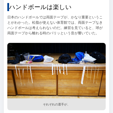
ハンドボールは楽しい
日本のハンドボールでは両面テープが、かなり重要というこ
とがわかった。松脂が使えない体育館では、両面テープなき
ハンドボールは考えられないのだ。練習を見ていると、球が
両面テープから離れる時のパリッという音が響いていた。
それぞれの選手が、