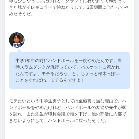
球も少しやっていたけれど、グランドに石が多くて転がって
きた球がイレギュラーで跳ねたりして、
2
回顔面に当たってや
めたそうだ。
中学
1
年生の時にハンドボールを一度やめたんです。当
時スラムダンクが流行っていて、バスケットに惹かれ
たんですよ、モテるだろう、と。ちょっと桜木っぽい
ことをすればね、モテるんですよ！
モテたいという中学生男子としては至極真っ当な理由で、ハ
ンドボールをやめたけれど、ハンドボールの友達や先生が家
を訪れ、また先生が職員会議で頭を下げ、他の部活に入部で
きないようにして、ハンドボールに戻ったそうだ。