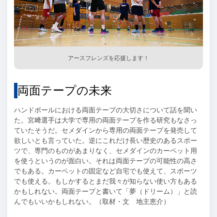
アースフレンズを応援します！
両面テープの未来
ハンドボールにおける両面テープの大切さについて話を聞い
た。宮﨑選手は大学で専用の両面テープを作る研究もなさっ
ていたそうだ。セメダインから専用の両面テープを発売して
欲しいとも言っていた。逆にこれだけ長い歴史のあるスポー
ツで、専門のものがあまりなく、セメダインのカーペット用
を使うというのが面白い。それは両面テープの可能性の高さ
でもある。カーペットの固定など自宅でも使えて、スポーツ
でも使える。もしかするとまだ我々が知らない使い方もある
かもしれない。両面テープと書いて「夢（ドリーム）」と読
んでもいいかもしれない。（取材・文 地主恵介）