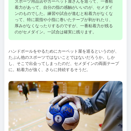
スポーツ用品店やカーペット屋さんを巡って、一番粘
着力があって、自分の指の感触がいいのが、セメダイ
ンのものでした。練習や試合が進むと粘着力がなくな
って、特に親指や小指に巻いたテープが剥がれたり、
厚みがなくなったりするのですが、一番粘着力が残る
のがセメダイン。一試合は確実に残ります。
ハンドボールをやるためにカーペット屋を巡るというのが、
たぶん他のスポーツではないことではないだろうか。しか
し、そこで出会ってしまったのだ、セメダインの両面テープ
に。粘着力が強く、さらに持続するそうだ。