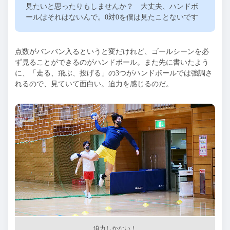
見たいと思ったりもしませんか？ 大丈夫、ハンドボ
ールはそれはないんで。
0
対
0
を僕は見たことないです
点数がバンバン入るというと変だけれど、ゴールシーンを必
ず見ることができるのがハンドボール。また先に書いたよう
に、「走る、飛ぶ、投げる」の
3
つがハンドボールでは強調さ
れるので、見ていて面白い。迫力を感じるのだ。
迫力しかない！