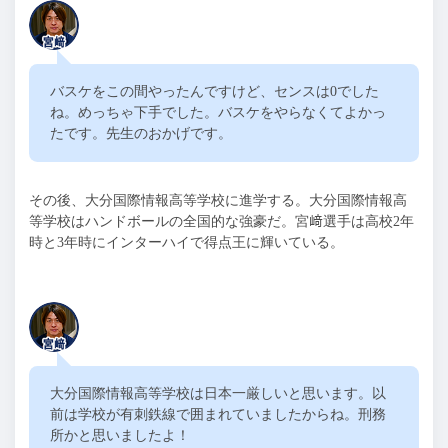
バスケをこの間やったんですけど、センスは
0
でした
ね。めっちゃ下手でした。バスケをやらなくてよかっ
たです。先生のおかげです。
その後、大分国際情報高等学校に進学する。大分国際情報高
等学校はハンドボールの全国的な強豪だ。宮﨑選手は高校
2
年
時と
3
年時にインターハイで得点王に輝いている。
大分国際情報高等学校は日本一厳しいと思います。以
前は学校が有刺鉄線で囲まれていましたからね。刑務
所かと思いましたよ！