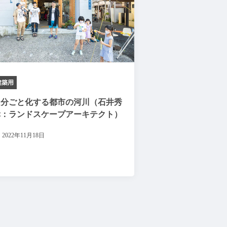
建築用
自分ごと化する都市の河川（石井秀
幸：ランドスケープアーキテクト）
2022年11月18日