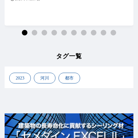
タグ一覧
2023
河川
都市