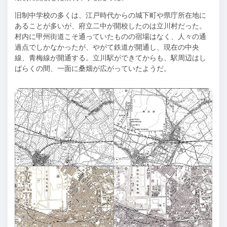
旧制中学校の多くは、江戸時代からの城下町や県庁所在地に
あることが多いが、府立二中が開校したのは立川村だった。
村内に甲州街道こそ通っていたものの宿場はなく、人々の通
過点でしかなかったが、やがて鉄道が開通し、現在の中央
線、青梅線が開通する。立川駅ができてからも、駅周辺はし
ばらくの間、一面に桑畑が広がっていたようだ。