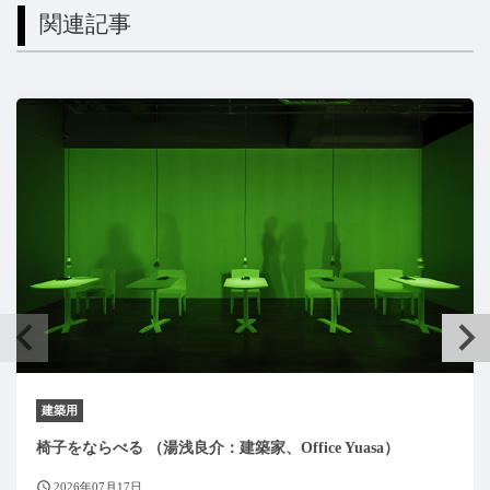
関連記事
建築用
椅子をならべる （湯浅良介：建築家、Office Yuasa）
2026年07月17日