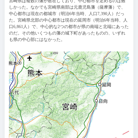
宮崎県は複数の藩が散在しており、中心都市を定めるのは難
しかった。なかでも宮崎県南部は元鹿児島藩（薩摩藩）で、
中心都市は現在の都城市（明治6年当時、人口7,390人）だっ
た。宮崎県北部の中心都市は現在の延岡市（明治6年当時、人
口6,861人）で、中心的な2つの都市が県の南端と北端にあった
のだ。その他いくつもの藩の城下町があったものの、いずれ
も県の中心部にはなかった。