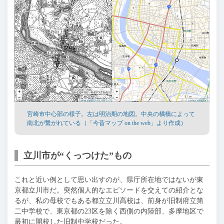
宮崎市中心部の様子。左は明治期の地図。中央の橘橋によって
南北が繋がれている（「今昔マップ on the web」より作成）
立川市が“くっつけた”もの
これと近い例として思い出すのが、県庁所在地ではないが東
京都立川市だ。突然個人的なエピソードを交えての紹介とな
るが、私の母校でもある都立立川高校は、前身が旧制府立第
二中学校で、東京都の23区を除く西側の内陸部、多摩地区で
最初に開校した旧制中学校だった。