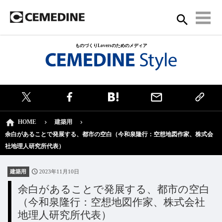
ものづくりLoversのためのメディア
HOME
建築用
余白があることで発展する、都市の空白（今和泉隆行：空想地図作家、株式会
社地理人研究所代表）
建築用
2023年11月10日
余白があることで発展する、都市の空白
（今和泉隆行：空想地図作家、株式会社
地理人研究所代表）