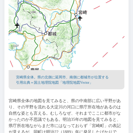
宮崎県全体。県の北側に延岡市、南側に都城市が位置する
引用出典＝国土地理院地図「地理院地図Vector」
宮崎県全体の地図を見てみると、県の中南部に広い平野があ
り、その平野を流れる大淀川の河口に県庁所在地があるのは
自然な姿とも言える。むしろなぜ、それまでここに都市がな
かったのか不思議でもある。明治35年の地図を見てみると、
県庁所在地ながらまだ市にはなっておらず「宮崎町」の表記
が見えるが、同町は明治22（1889）年に発足したばかりで、