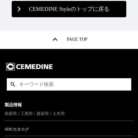
CEMEDINE Styleのトップに戻る
PAGE TOP
製品情報
家庭用
工業用
建築用
土木用
SDS/カタログ