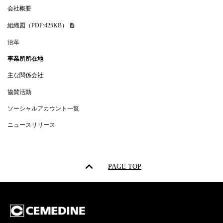
会社概要
組織図（PDF:425KB）
沿革
事業所所在地
主な関係会社
協賛活動
ソーシャルアカウント一覧
ニュースリリース
PAGE TOP