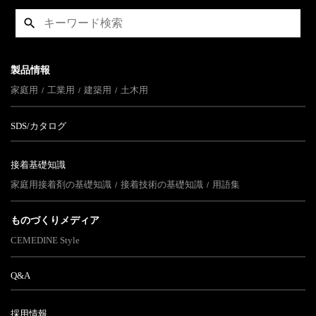
製品情報
家庭用
工業用
建築用
土木用
SDS/カタログ
接着基礎知識
家庭用接着剤の基礎知識
接着技術の基礎知識
用語集
ものづくりメディア
CEMEDINE Style
Q&A
採用情報