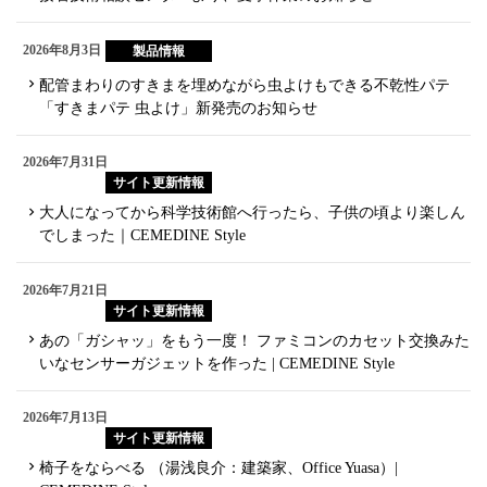
2026年8月3日
製品情報
配管まわりのすきまを埋めながら虫よけもできる不乾性パテ
「すきまパテ 虫よけ」新発売のお知らせ
2026年7月31日
サイト更新情報
大人になってから科学技術館へ行ったら、子供の頃より楽しん
でしまった｜CEMEDINE Style
2026年7月21日
サイト更新情報
あの「ガシャッ」をもう一度！ ファミコンのカセット交換みた
いなセンサーガジェットを作った | CEMEDINE Style
2026年7月13日
サイト更新情報
椅子をならべる （湯浅良介：建築家、Office Yuasa）|