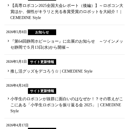
【高専ロボコン2025全国大会レポート（後編）】～ロボコン大
賞ほか、個性がキラリと光る各賞受賞のロボットを大紹介！ |
CEMEDINE Style
2026年5月8日
お知らせ
『第64回静岡ホビーショー』に出展のお知らせ ～ツインメッ
セ静岡で５月13日(水)から開催～
2026年5月1日
サイト更新情報
推し活グッズをデコろう☆ | CEMEDINE Style
2026年4月24日
サイト更新情報
小学生のロボコンが抜群に面白いのはなぜか！？その答えがこ
こにある「小学生ロボコンを振り返る会 2025」｜CEMEDINE
Style
2026年4月17日