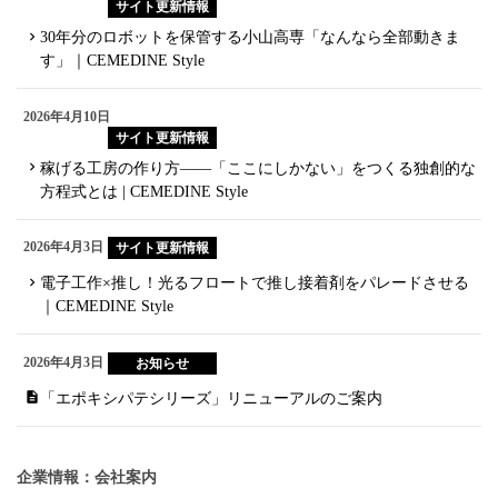
サイト更新情報
30年分のロボットを保管する小山高専「なんなら全部動きま
す」｜CEMEDINE Style
2026年4月10日
サイト更新情報
稼げる工房の作り方——「ここにしかない」をつくる独創的な
方程式とは | CEMEDINE Style
2026年4月3日
サイト更新情報
電子工作×推し！光るフロートで推し接着剤をパレードさせる
｜CEMEDINE Style
2026年4月3日
お知らせ
「エポキシパテシリーズ」リニューアルのご案内
企業情報：会社案内