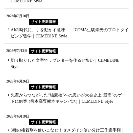
CEMEDINE Style
2026年7月10日
サイト更新情報
AIの時代に、手を動かす意味——ICOMA生駒崇光のプロトタイ
ピング哲学｜CEMEDINE Style
2026年7月3日
サイト更新情報
切り貼りした文字でラブレターを作ると怖い｜CEMEDINE
Style
2026年6月26日
サイト更新情報
先輩からつながった“強豪校”への思いが大会史上“最高”のゲー
トに結実!(熊本高専熊本キャンパス)｜CEMEDINE Style
2026年6月19日
サイト更新情報
3種の接着剤を使いこなせ！セメダイン使い分け工作選手権｜