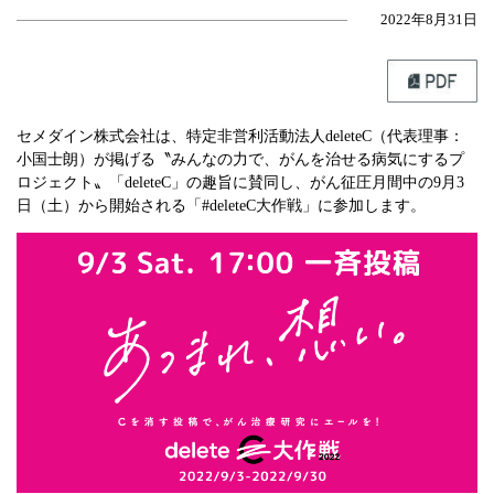
2022年8月31日
セメダイン株式会社は、特定非営利活動法人deleteC（代表理事：
小国士朗）が掲げる〝みんなの力で、がんを治せる病気にするプ
ロジェクト〟「deleteC」の趣旨に賛同し、がん征圧月間中の9月3
日（土）から開始される「#deleteC大作戦」に参加します。