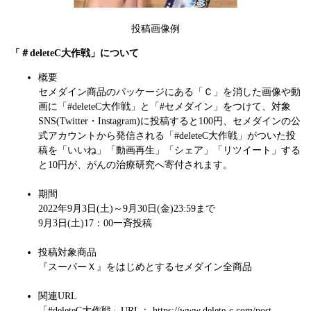
投稿画像例
「＃deleteC大作戦」について
概要
セメダイン商品のパッケージにある「Ｃ」を消した画像や動
画に「#deleteC大作戦」と「#セメダイン」をつけて、対象
SNS(Twitter・Instagram)に投稿すると100円、セメダインの公
式アカウントから発信される「#deleteC大作戦」がついた投
稿を「いいね」「動画再生」「シェア」「リツイート」する
と10円が、がんの治療研究へ寄付されます。
期間
2022年9月3日(土)～9月30日(金)23:59まで
9月3日(土)17：00一斉投稿
投稿対象商品
『スーパーＸ』をはじめとするセメダイン全商品
関連URL
「#deleteC大作戦」URL：
https://www.delete-c.com/post