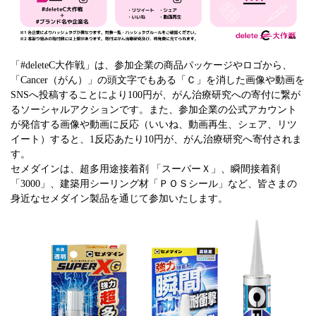
「#deleteC大作戦」は、参加企業の商品パッケージやロゴから、
「Cancer（がん）」の頭文字でもある「Ｃ」を消した画像や動画を
SNSへ投稿することにより100円が、がん治療研究への寄付に繋が
るソーシャルアクションです。また、参加企業の公式アカウント
が発信する画像や動画に反応（いいね、動画再生、シェア、リツ
イート）すると、1反応あたり10円が、がん治療研究へ寄付されま
す。
セメダインは、超多用途接着剤 「スーパーＸ」、瞬間接着剤
「3000」、建築用シーリング材「ＰＯＳシール」など、皆さまの
身近なセメダイン製品を通じて参加いたします。