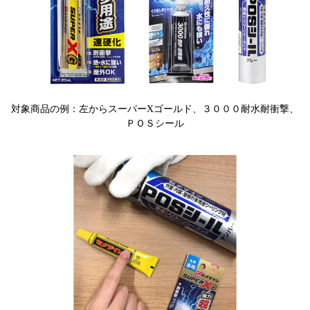
対象商品の例：左からスーパーXゴールド、３０００耐水耐衝撃、
ＰＯＳシール